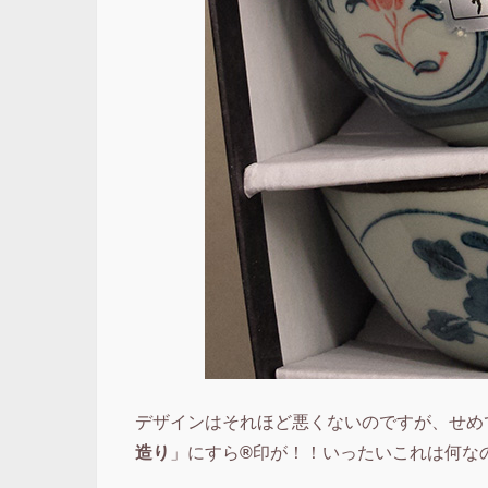
デザインはそれほど悪くないのですが、せめ
造り
」にすら
®
印が！！いったいこれは何な