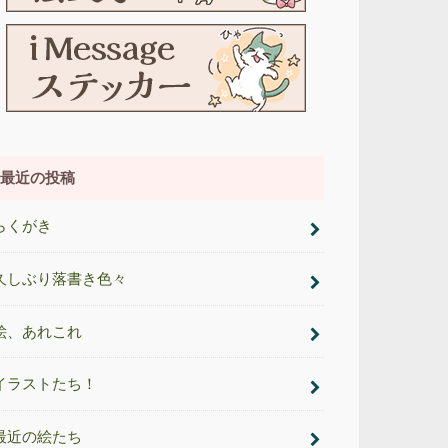
最近の投稿
らくがき
久しぶり落書き色々
絵、あれこれ
イラストたち！
最近の絵たち