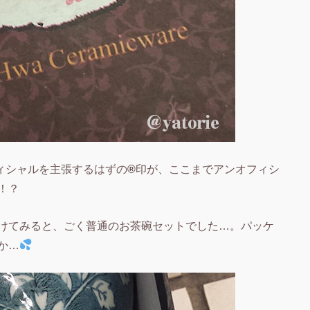
ィシャルを主張するはずの
®
印が、ここまでアンオフィシ
！？
けてみると、ごく普通のお茶碗セットでした…。パッケ
か…