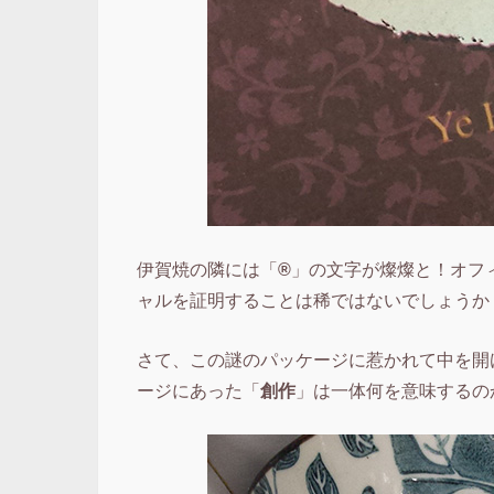
伊賀焼の隣には「
®
」の文字が燦燦と！オフ
ャルを証明することは稀ではないでしょうか
さて、この謎のパッケージに惹かれて中を開
ージにあった「
創作
」は一体何を意味するの