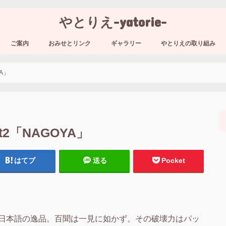
やとりえ-yatorie-
ご案内
おみせとリンク
ギャラリー
やとりえの取り組み
A」
2「NAGOYA」
はてブ
送る
Pocket
日本語の逸品。百聞は一見に如かず。その破壊力はパッ