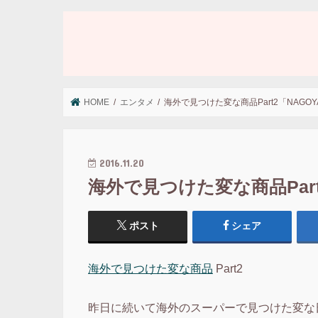
HOME
エンタメ
海外で見つけた変な商品Part2「NAGOY
2016.11.20
海外で見つけた変な商品Part
ポスト
シェア
海外で見つけた変な商品
Part2
昨日に続いて海外のスーパーで見つけた変な