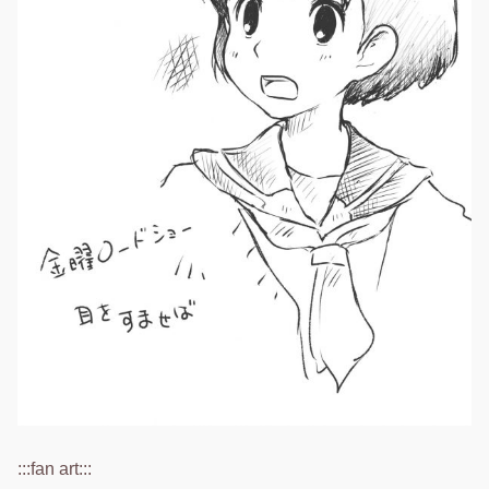
:::fan art:::