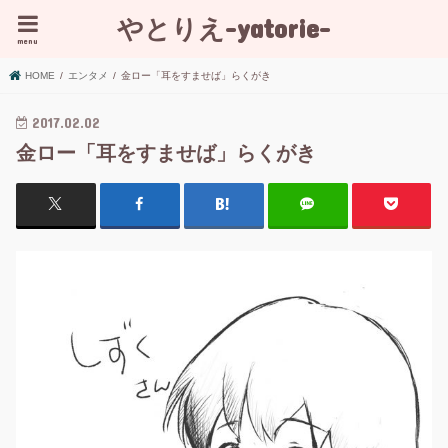
やとりえ-yatorie-
menu
HOME
エンタメ
金ロー「耳をすませば」らくがき
2017.02.02
金ロー「耳をすませば」らくがき