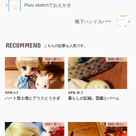
Pixiv sketchでおえかき
靴下ハンドカバー
RECOMMEND
こちらの記事も人気です。
雑貨と暮らし
雑貨と暮らし
2018.4.3
2016.12.7
ハート形土偶とアリスとうさぎ
暮らしの記録。図鑑とバーム
雑貨と暮らし
雑貨と暮らし