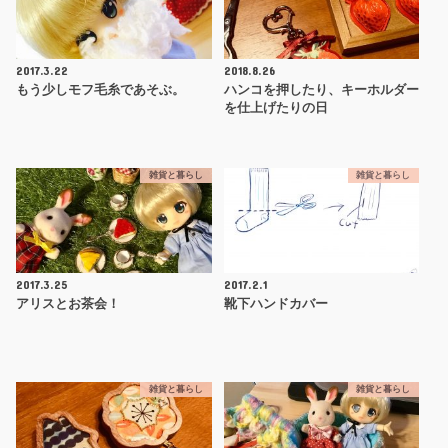
2017.3.22
2018.8.26
もう少しモフ毛糸であそぶ。
ハンコを押したり、キーホルダー
を仕上げたりの日
雑貨と暮らし
雑貨と暮らし
2017.3.25
2017.2.1
アリスとお茶会！
靴下ハンドカバー
雑貨と暮らし
雑貨と暮らし