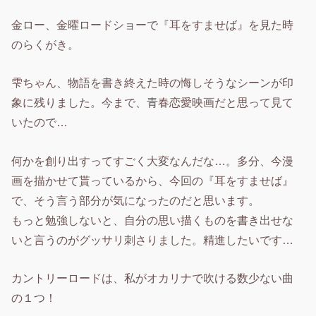
金ロー、金曜ロードショーで『耳をすませば』を見た時
のらくがき。
雫ちゃん、物語を書き終えた時の悔しそうなシーンが印
象に残りました。今まで、青春恋愛映画だと思って見て
いたので…
何かを創り出すってすごく大変なんだな…。多分、今漫
画を描かせて貰っているから、今回の『耳をすませば』
で、そう言う部分が気になったのだと思います。
もっと勉強しないと、自分の思い描くものを書き出せな
いと言うのがグッサリ刺さりました。精進したいです…
カントリーロードは、私がオカリナで吹ける数少ない曲
の１つ！