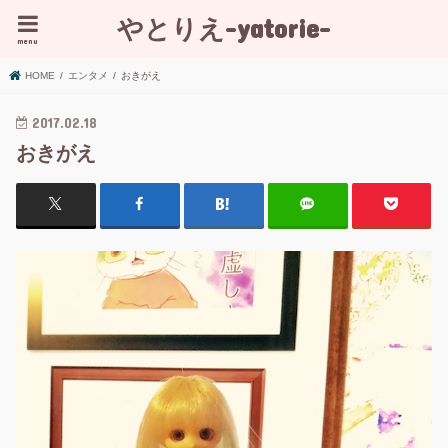
やとりえ-yatorie-
menu
HOME
エンタメ
おきがえ
2017.02.18
おきがえ