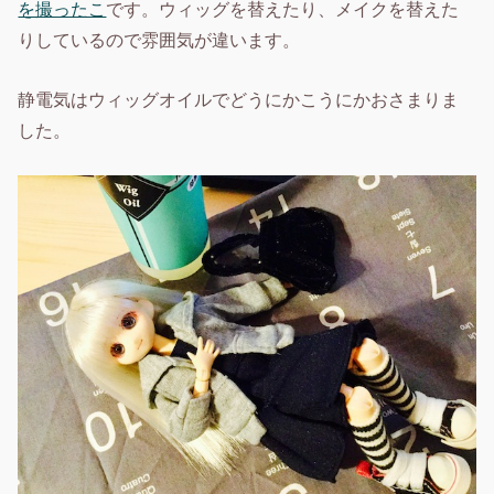
を撮ったこ
です。ウィッグを替えたり、メイクを替えた
りしているので雰囲気が違います。
静電気はウィッグオイルでどうにかこうにかおさまりま
した。