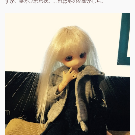
すが、髪がぶわわ状。これは冬の宿命かしら。