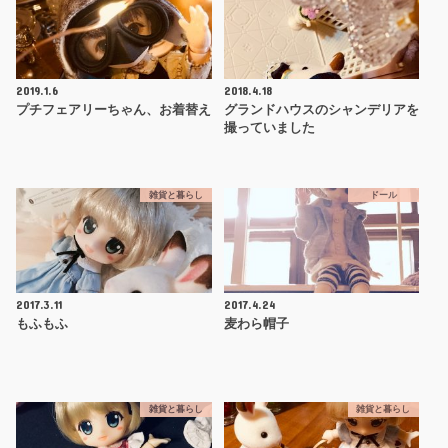
2019.1.6
2018.4.18
プチフェアリーちゃん、お着替え
グランドハウスのシャンデリアを
撮っていました
雑貨と暮らし
ドール
2017.3.11
2017.4.24
もふもふ
麦わら帽子
雑貨と暮らし
雑貨と暮らし