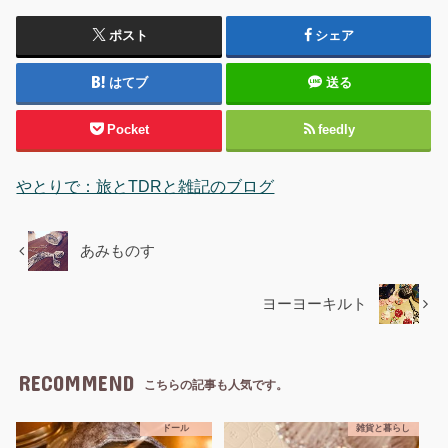
ポスト
シェア
はてブ
送る
Pocket
feedly
やとりで：旅とTDRと雑記のブログ
あみものす
ヨーヨーキルト
RECOMMEND
こちらの記事も人気です。
ドール
雑貨と暮らし