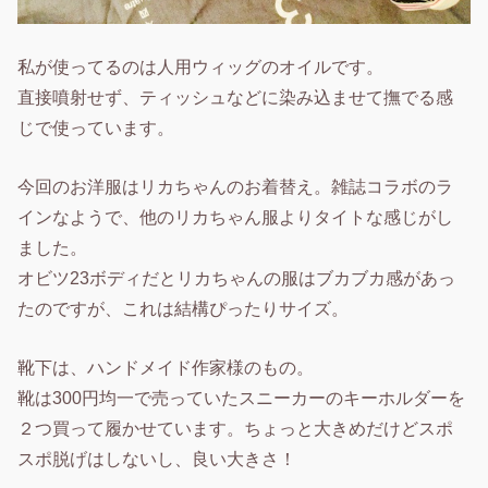
私が使ってるのは人用ウィッグのオイルです。
直接噴射せず、ティッシュなどに染み込ませて撫でる感
じで使っています。
今回のお洋服はリカちゃんのお着替え。雑誌コラボのラ
インなようで、他のリカちゃん服よりタイトな感じがし
ました。
オビツ23ボディだとリカちゃんの服はブカブカ感があっ
たのですが、これは結構ぴったりサイズ。
靴下は、ハンドメイド作家様のもの。
靴は300円均一で売っていたスニーカーのキーホルダーを
２つ買って履かせています。ちょっと大きめだけどスポ
スポ脱げはしないし、良い大きさ！