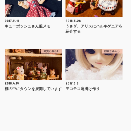
2017.11.11
2018.5.26
キューポッシュさん服メモ
うさぎ、アリスにハルキゲニアを
紹介する
雑貨と暮らし
雑貨と暮らし
2018.4.19
2017.3.8
棚の中にタウンを展開しています
モコモコ肩掛け作り