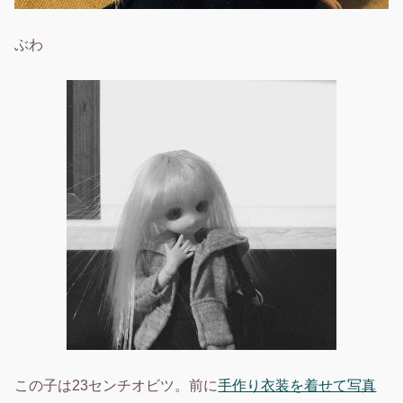
ぶわ
この子は23センチオビツ。前に
手作り衣装を着せて写真