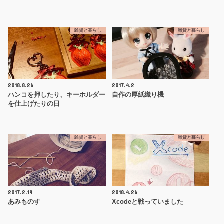
雑貨と暮らし
雑貨と暮らし
2018.8.26
2017.4.2
ハンコを押したり、キーホルダー
自作の厚紙織り機
を仕上げたりの日
雑貨と暮らし
雑貨と暮らし
2017.2.19
2018.4.26
あみものす
Xcodeと戦っていました