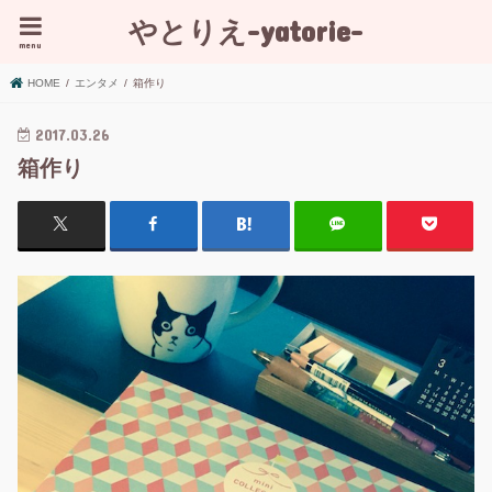
やとりえ-yatorie-
menu
HOME
エンタメ
箱作り
2017.03.26
箱作り