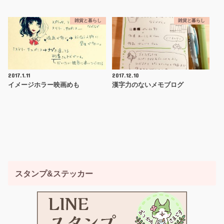
雑貨と暮らし
雑貨と暮らし
2017.1.11
2017.12.10
イメージホラー映画めも
漢字力のないメモブログ
スタンプ&ステッカー