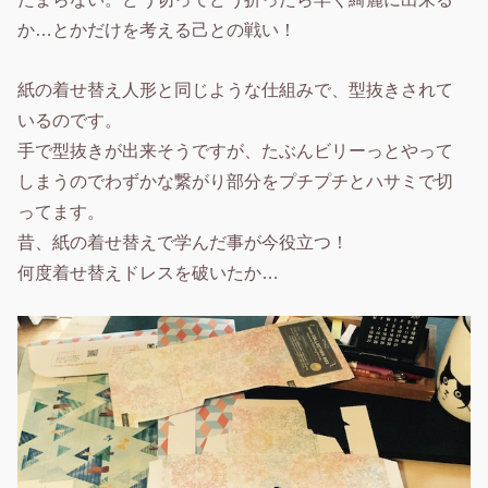
か…とかだけを考える己との戦い！
紙の着せ替え人形と同じような仕組みで、型抜きされて
いるのです。
手で型抜きが出来そうですが、たぶんビリーっとやって
しまうのでわずかな繋がり部分をプチプチとハサミで切
ってます。
昔、紙の着せ替えで学んだ事が今役立つ！
何度着せ替えドレスを破いたか…