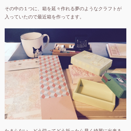
その中の１つに、箱を延々作れる夢のようなクラフトが
入っていたので最近箱を作ってます。
たまらない。どう切ってどう折ったら早く綺麗に出来る