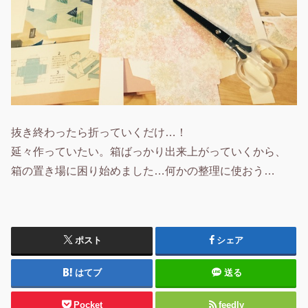
抜き終わったら折っていくだけ…！
延々作っていたい。箱ばっかり出来上がっていくから、
箱の置き場に困り始めました…何かの整理に使おう…
ポスト
シェア
はてブ
送る
Pocket
feedly