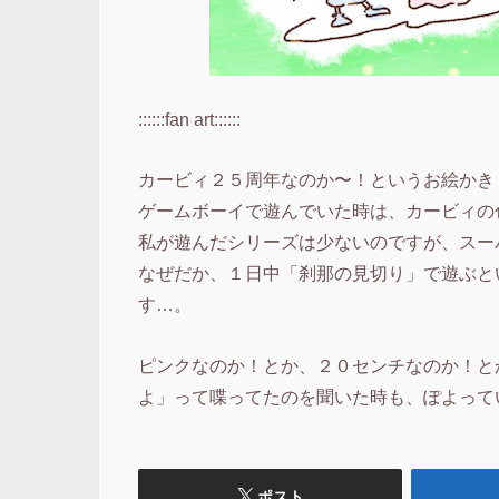
::::::fan art::::::
カービィ２５周年なのか〜！というお絵かき
ゲームボーイで遊んでいた時は、カービィの
私が遊んだシリーズは少ないのですが、スー
なぜだか、１日中「刹那の見切り」で遊ぶと
す…。
ピンクなのか！とか、２０センチなのか！と
よ」って喋ってたのを聞いた時も、ぽよって
ポスト