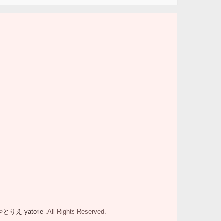
やとりえ-yatorie-
.All Rights Reserved.