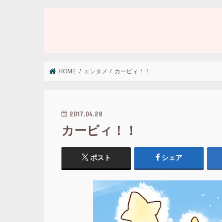
HOME
エンタメ
カービィ！！
2017.04.28
カービィ！！
ポスト
シェア