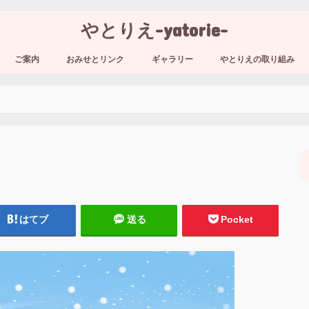
やとりえ-yatorie-
ご案内
おみせとリンク
ギャラリー
やとりえの取り組み
はてブ
送る
Pocket