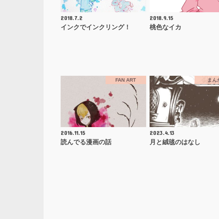
2018.7.2
2018.9.15
インクでインクリング！
桃色なイカ
FAN ART
まん
2016.11.15
2023.4.13
読んでる漫画の話
月と絨毯のはなし