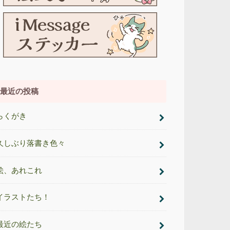
最近の投稿
らくがき
久しぶり落書き色々
絵、あれこれ
イラストたち！
最近の絵たち