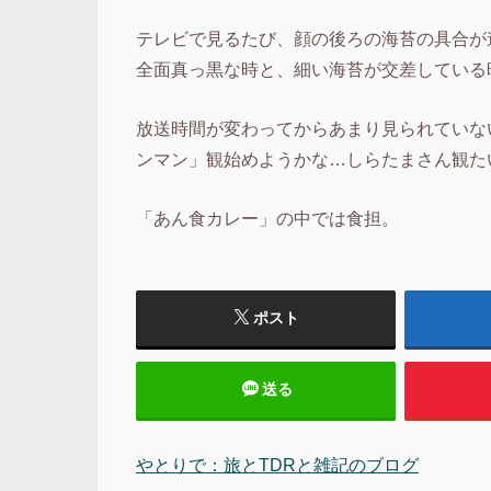
テレビで見るたび、顔の後ろの海苔の具合が
全面真っ黒な時と、細い海苔が交差している
放送時間が変わってからあまり見られていない
ンマン」観始めようかな…しらたまさん観た
「あん食カレー」の中では食担。
ポスト
送る
やとりで：旅とTDRと雑記のブログ