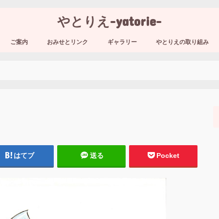
やとりえ-yatorie-
ご案内
おみせとリンク
ギャラリー
やとりえの取り組み
はてブ
送る
Pocket