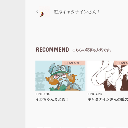
遊ぶキャタナインさん！
RECOMMEND
こちらの記事も人気です。
FAN ART
FAN 
2019.5.16
2017.4.25
イカちゃんまとめ！
キャタナインさんの服