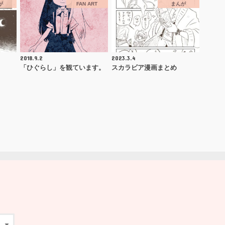
が
FAN ART
まんが
2018.9.2
2023.3.4
「ひぐらし」を観ています。
スカラビア漫画まとめ