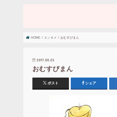
HOME
エンタメ
おむすびまん
2017.08.25
おむすびまん
ポスト
シェア