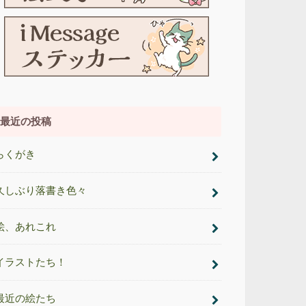
最近の投稿
らくがき
久しぶり落書き色々
絵、あれこれ
イラストたち！
最近の絵たち