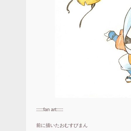
::::::fan art::::::
前に描いたおむすびまん