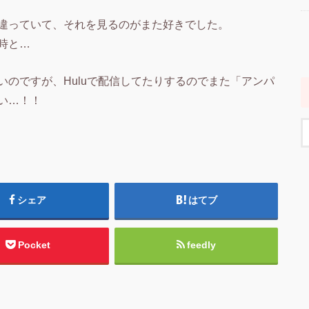
違っていて、それを見るのがまた好きでした。
時と…
のですが、Huluで配信してたりするのでまた「アンパ
い…！！
シェア
はてブ
Pocket
feedly