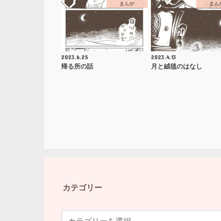
まんが
まん
2023.6.25
2023.4.13
帰る所の話
月と絨毯のはなし
カテゴリー