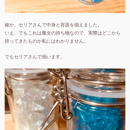
確か、セリアさんで中身と容器を揃えました。
いえ、でもこれは魔女の持ち物なので、実際はどこから
持ってきたものか私にはわかりません。
でもセリアさんで揃います。