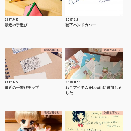
2017.9.13
2017.2.1
最近の手遊び
靴下ハンドカバー
雑貨と暮らし
雑貨と暮らし
2017.4.5
2018.11.10
最近の手遊びチップ
ねこアイテムをboothに追加しま
した！
雑貨と暮らし
雑貨と暮らし