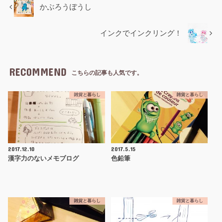
かぶろうぼうし
インクでインクリング！
RECOMMEND
こちらの記事も人気です。
雑貨と暮らし
雑貨と暮らし
2017.12.10
2017.5.15
漢字力のないメモブログ
色鉛筆
雑貨と暮らし
雑貨と暮らし