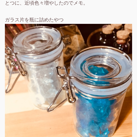
とつに、近頃色々増やしたのでメモ。
ガラス片を瓶に詰めたやつ