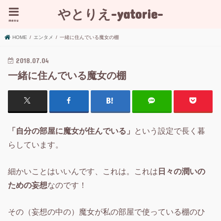
やとりえ-yatorie-
menu
HOME
エンタメ
一緒に住んでいる魔女の棚
2018.07.04
一緒に住んでいる魔女の棚
「自分の部屋に魔女が住んでいる」
という設定で長く暮
らしています。
細かいことはいいんです、これは。これは
日々の潤いの
ための妄想
なのです！
その（妄想の中の）魔女が私の部屋で使っている棚のひ