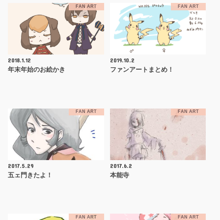
FAN ART
FAN ART
2018.1.12
2019.10.2
年末年始のお絵かき
ファンアートまとめ！
FAN ART
FAN ART
2017.5.29
2017.6.2
五ェ門きたよ！
本能寺
FAN ART
FAN ART