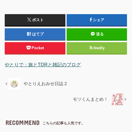
ポスト
シェア
はてブ
送る
Pocket
feedly
やとりで：旅とTDRと雑記のブログ
やとりえおみせ日誌２
モツくんまとめ！
RECOMMEND
こちらの記事も人気です。