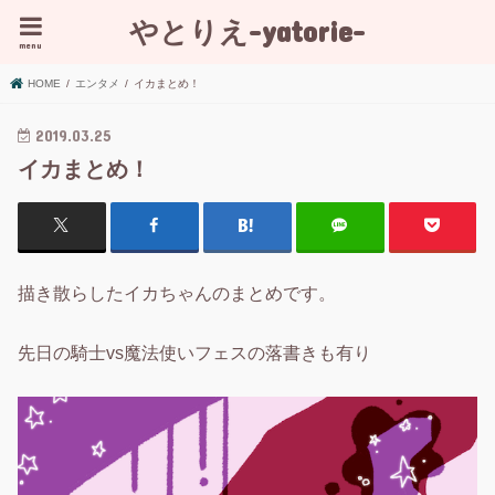
やとりえ-yatorie-
menu
HOME
エンタメ
イカまとめ！
2019.03.25
イカまとめ！
描き散らしたイカちゃんのまとめです。
先日の騎士vs魔法使いフェスの落書きも有り