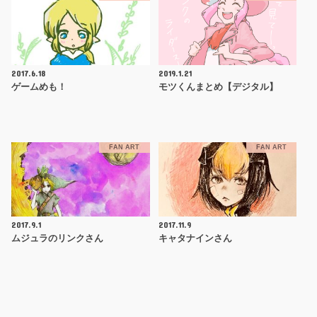
2017.6.18
2019.1.21
ゲームめも！
モツくんまとめ【デジタル】
FAN ART
FAN ART
2017.9.1
2017.11.9
ムジュラのリンクさん
キャタナインさん