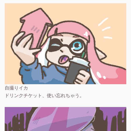
自撮りイカ
ドリンクチケット、使い忘れちゃう。