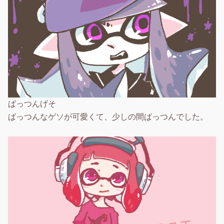
ぱっつんげそ
ぱっつんなゲソが可愛くて、少しの間ぱっつんでした。