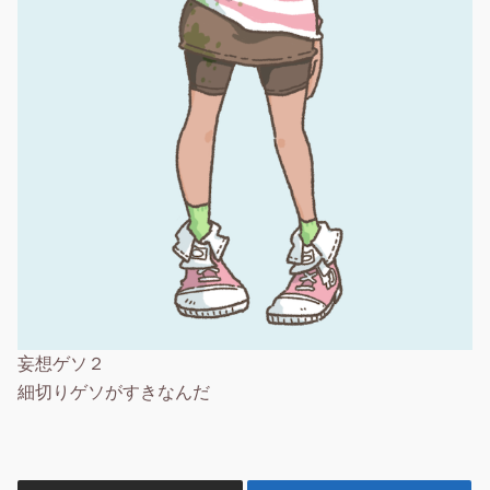
妄想ゲソ２
細切りゲソがすきなんだ