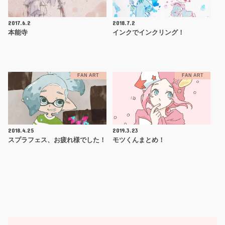
2017.6.2
2018.7.2
本能寺
インクでインクリング！
FAN ART
FAN ART
2018.4.25
2019.3.23
スプラフェス、お疲れ様でした！
モツくんまとめ！