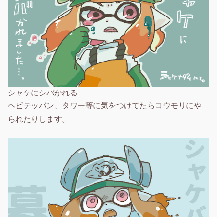
シャケにシバかれる
ヘビテッパン、タワー等に気をつけてたらコウモリにや
られたりします。