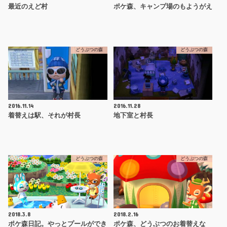
最近のえど村
ポケ森、キャンプ場のもようがえ
どうぶつの森
どうぶつの森
2016.11.14
2016.11.28
着替えは駅、それが村長
地下室と村長
どうぶつの森
どうぶつの森
2018.3.8
2018.2.16
ポケ森日記。やっとプールができ
ポケ森、どうぶつのお着替えな