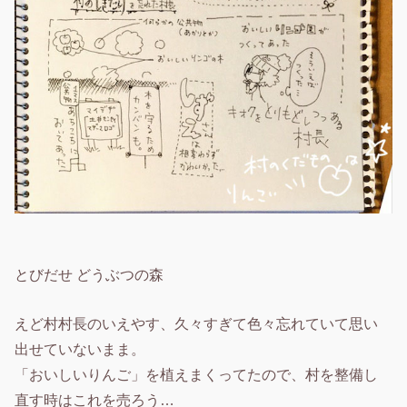
とびだせ どうぶつの森
えど村村長のいえやす、久々すぎて色々忘れていて思い
出せていないまま。
「おいしいりんご」を植えまくってたので、村を整備し
直す時はこれを売ろう…