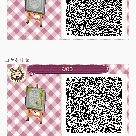
コケあり版