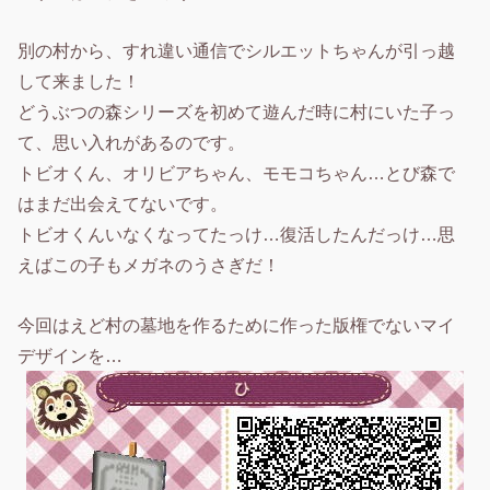
別の村から、すれ違い通信でシルエットちゃんが引っ越
して来ました！
どうぶつの森シリーズを初めて遊んだ時に村にいた子っ
て、思い入れがあるのです。
トビオくん、オリビアちゃん、モモコちゃん…とび森で
はまだ出会えてないです。
トビオくんいなくなってたっけ…復活したんだっけ…思
えばこの子もメガネのうさぎだ！
今回はえど村の墓地を作るために作った版権でないマイ
デザインを…