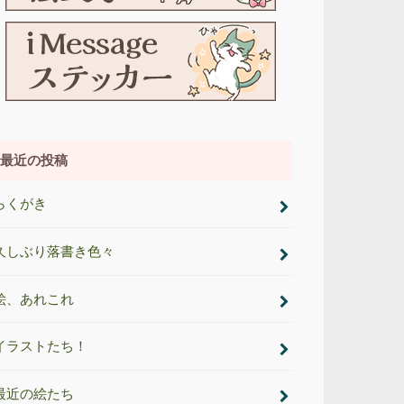
最近の投稿
らくがき
久しぶり落書き色々
絵、あれこれ
イラストたち！
最近の絵たち