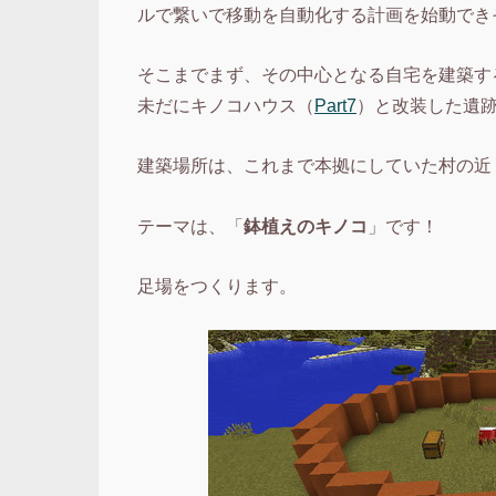
ルで繋いで移動を自動化する計画を始動でき
そこまでまず、その中心となる自宅を建築す
未だにキノコハウス（
Part7
）と改装した遺
建築場所は、これまで本拠にしていた村の近
テーマは、「
鉢植えのキノコ
」です！
足場をつくります。