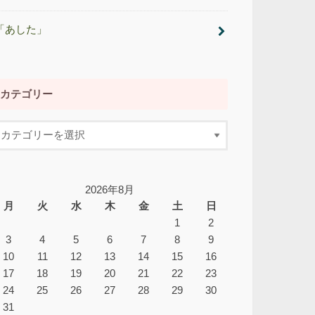
「あした」
カテゴリー
2026年8月
月
火
水
木
金
土
日
1
2
3
4
5
6
7
8
9
10
11
12
13
14
15
16
17
18
19
20
21
22
23
24
25
26
27
28
29
30
31