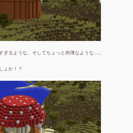
すぎるような、そしてちょっと肉薄なような…。
しょか！？