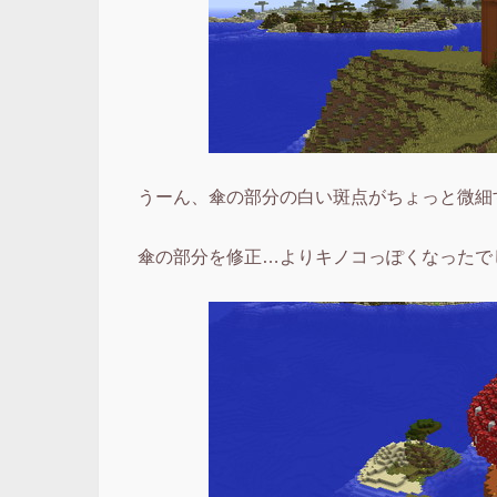
うーん、傘の部分の白い斑点がちょっと微細
傘の部分を修正…よりキノコっぽくなったで