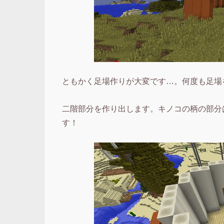
ともかく足場作りが大変です…。何度も足場
二階部分を作り出します。キノコの柄の部分
す！