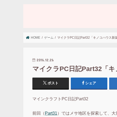
HOME
ゲーム
マイクラPC日記Part32「キノコハウス新
2016.12.26
マイクラPC日記Part32
ポスト
シェア
マインクラフトPC日記Part32
前回（
Part31
）ではメサ地区を探索して、大