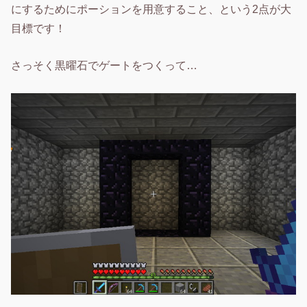
にするためにポーションを用意すること、という2点が大
目標です！
さっそく黒曜石でゲートをつくって…