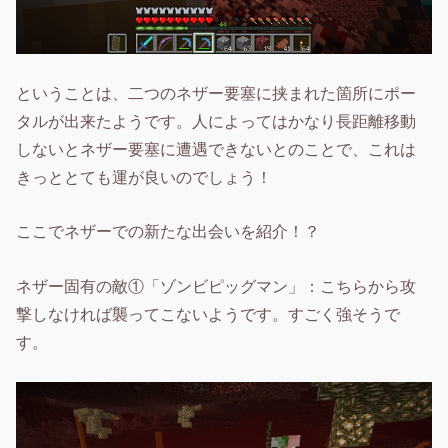
ということは、二つのネザー要塞に挟まれた箇所にポー
タルが出来たようです。人によってはかなり長距離移動
しないとネザー要塞に遭遇できないとのことで、これは
きっととても運が良いのでしょう！
ここでネザーでの新たな出会いを紹介！？
ネザー固有の敵①「ゾンビピッグマン」：こちらから攻
撃しなければ襲ってこないようです。すごく強そうで
す。