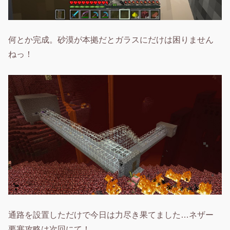
何とか完成。砂漠が本拠だとガラスにだけは困りません
ねっ！
通路を設置しただけで今日は力尽き果てました…ネザー
要塞攻略は次回にて！