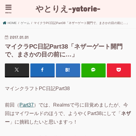
やとりえ-yatorie-
menu
HOME
ゲーム
マイクラPC日記Part38「ネザーゲート開門で、まさかの目の前に…」
2017.01.01
マイクラPC日記Part38「ネザーゲート開門
で、まさかの目の前に…」
マインクラフトPC日記Part38
前回（
Part37
）では、Realmsで弓に目覚めましたが、今
回はマイワールドのほうで、ようやくPart38にして「
ネザ
ー
」に挑戦したいと思いますっ！