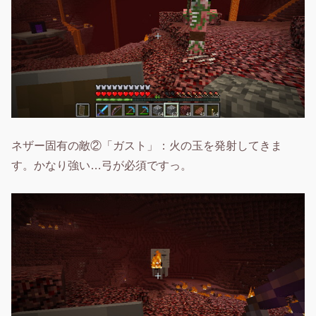
ネザー固有の敵②「ガスト」：火の玉を発射してきま
す。かなり強い…弓が必須ですっ。