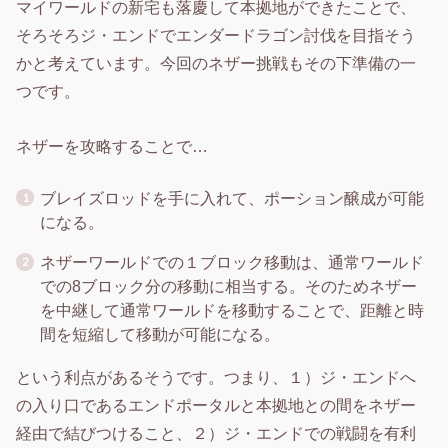
マイワールドの新宅も落慶して本拠地ができたことで、
そろそろジ・エンドでエンダードラゴン討伐を目指そう
かと考えています。今回のネザー挑戦もその下準備の一
つです。
ネザーを攻略することで…
ブレイズロッドを手に入れて、ポーション醸成が可能
になる。
ネザーワールドでの１ブロック移動は、通常ワールド
での8ブロック分の移動に相当する。そのためネザー
を中継して通常ワールドを移動することで、距離と時
間を短縮して移動が可能になる。
という利点があるそうです。つまり、１）ジ・エンドへ
の入り口であるエンドポータルと本拠地との間をネザー
経由で結びつけること、２）ジ・エンドでの戦闘を有利