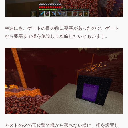
幸運にも、ゲートの目の前に要塞があったので、ゲート
から要塞まで橋を施設して攻略したいともいます。
ガストの火の玉攻撃で橋から落ちない様に、柵を設置し