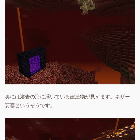
奥には溶岩の海に浮いている建造物が見えます。ネザー
要塞というそうです。