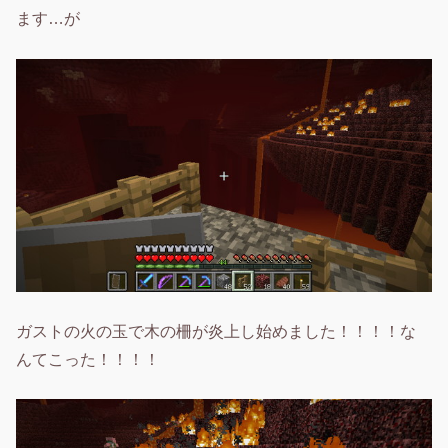
ます…が
ガストの火の玉で木の柵が炎上し始めました！！！！な
んてこった！！！！