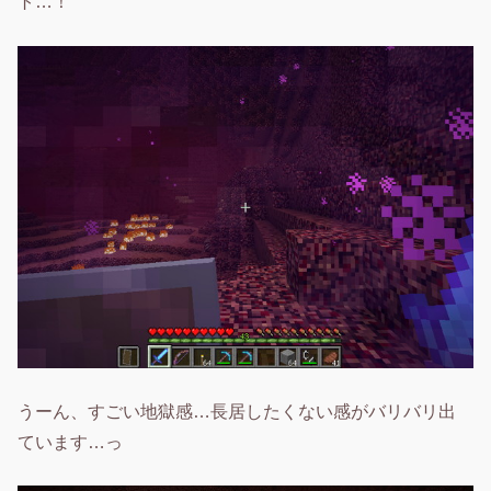
ト…！
うーん、すごい地獄感…長居したくない感がバリバリ出
ています…っ