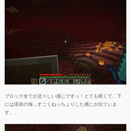
ブロック全てが忌々しい感じですっ！とても暗くて、下
には溶岩の海…すごくねっちょりした感じが出ていま
す。