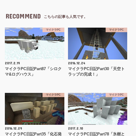
RECOMMEND
こちらの記事も人気です。
マイクラPC
マイクラPC
2017.2.19
2016.12.24
マイクラPC日記Part87「シロク
マイクラPC日記Part30「天空ト
マ&ログハウス」
ラップの完成！」
マイクラPC
マイクラPC
2016.12.29
2017.2.10
マイクラPC日記Part35「化石発
マイクラPC日記Part78「氷樹と