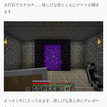
火打石でカチカチ……怪しげな音とともにゲートが開き
ます。
さっそく中に入ってみます…怪しげな音と共にテレポー