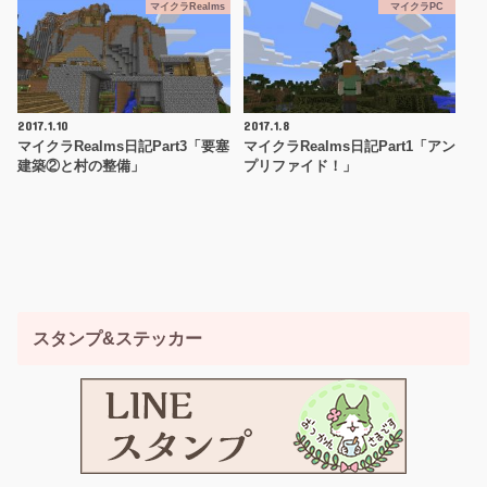
マイクラRealms
マイクラPC
2017.1.10
2017.1.8
マイクラRealms日記Part3「要塞
マイクラRealms日記Part1「アン
建築②と村の整備」
プリファイド！」
スタンプ&ステッカー