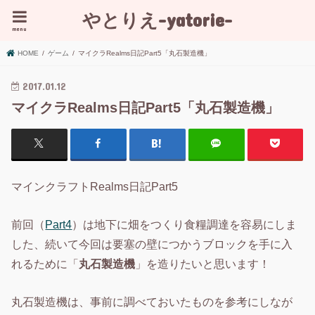
やとりえ-yatorie-
menu
HOME
ゲーム
マイクラRealms日記Part5「丸石製造機」
2017.01.12
マイクラRealms日記Part5「丸石製造機」
マインクラフトRealms日記Part5
前回（
Part4
）は地下に畑をつくり食糧調達を容易にしま
した、続いて今回は要塞の壁につかうブロックを手に入
れるために「
丸石製造機
」を造りたいと思います！
丸石製造機は、事前に調べておいたものを参考にしなが