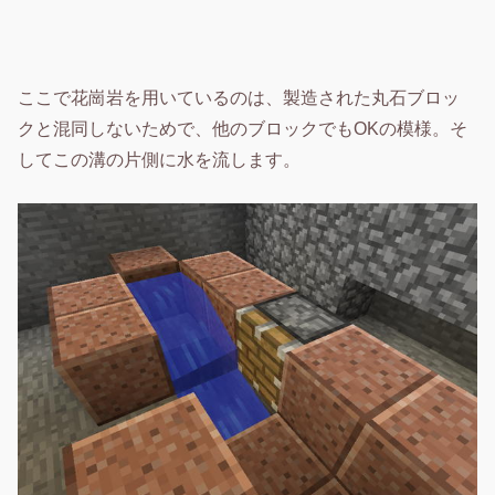
ここで花崗岩を用いているのは、製造された丸石ブロッ
クと混同しないためで、他のブロックでもOKの模様。そ
してこの溝の片側に水を流します。