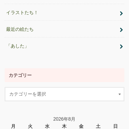
イラストたち！
最近の絵たち
「あした」
カテゴリー
2026年8月
月
火
水
木
金
土
日