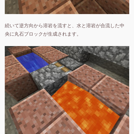
続いて逆方向から溶岩を流すと、水と溶岩が合流した中
央に丸石ブロックが生成されます。