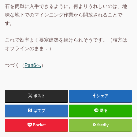
石を簡単に入手できるように。何よりうれしいのは、地
味な地下でのマインニング作業から開放されることで
す。
これで効率よく要塞建築を続けられそうです。（相方は
オフラインのまま…）
つづく（
Part6へ
）
ポスト
シェア
はてブ
送る
Pocket
feedly