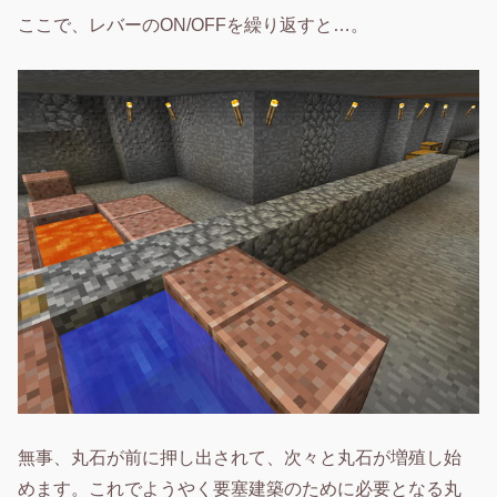
ここで、レバーのON/OFFを繰り返すと…。
無事、丸石が前に押し出されて、次々と丸石が増殖し始
めます。これでようやく要塞建築のために必要となる丸