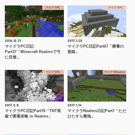
マイクラPC
マイクラPC
2016.12.31
2017.1.30
マイクラPC日記
マイクラPC日記Part67「療養の
Part37「Minecraft Realmsで弓
旅路」
に目覚…
マイクラPC
マイクラRealms
2017.2.8
2017.1.14
マイクラPC日記Part76「TNT発
マイクラRealms日記Part7「ただ
破で要塞攻略 in Realms」
ひたすら整地」