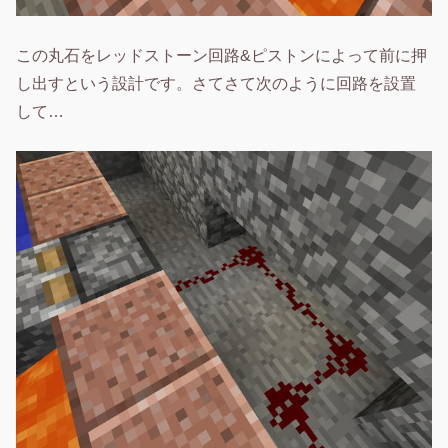
この丸石をレッドストーン回路&ピストンによって前に押
し出すという設計です。さてさて次のように回路を設置
して…