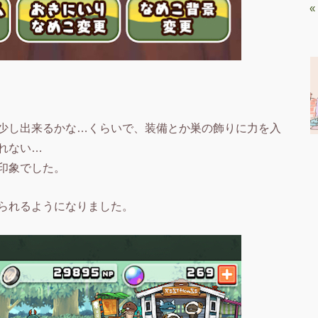
«
少し出来るかな…くらいで、装備とか巣の飾りに力を入
れない…
印象でした。
られるようになりました。