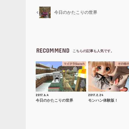
今日のかたこりの世界
RECOMMEND
こちらの記事も人気です。
マイクラSwitch
その他
2017.6.4
2017.2.24
今日のかたこりの世界
モンハン体験版！