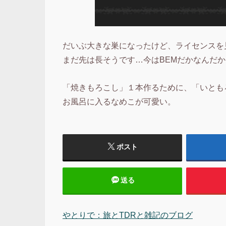
だいぶ大きな巣になったけど、ライセンスを
まだ先は長そうです…今はBEMだかなんだ
「焼きもろこし」１本作るために、「いとも
お風呂に入るなめこが可愛い。
ポスト
送る
やとりで：旅とTDRと雑記のブログ