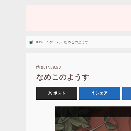
HOME
ゲーム
なめこのようす
2017.08.20
なめこのようす
ポスト
シェア