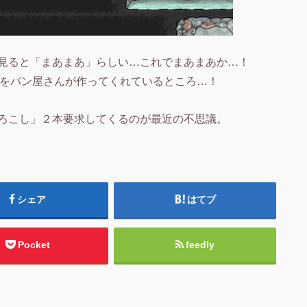
見ると「まあまあ」らしい…これでまあまあか…！
かをパン屋さんが作ってくれているところ…！
ろこし」２本要求してくるのが最近の不思議。
シェア
はてブ
Pocket
feedly