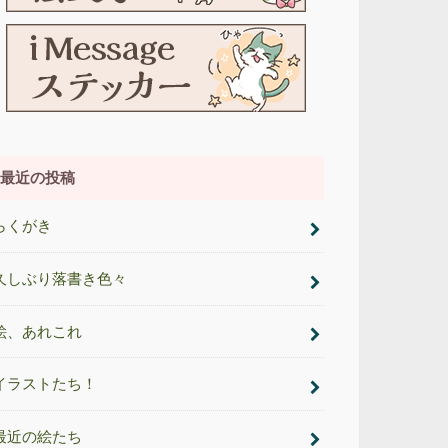
最近の投稿
らくがき
久しぶり落書き色々
絵、あれこれ
イラストたち！
最近の絵たち