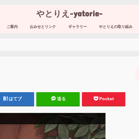
やとりえ-yatorie-
ご案内
おみせとリンク
ギャラリー
やとりえの取り組み
はてブ
送る
Pocket