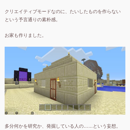
クリエイティブモードなのに、たいしたものを作らない
という予言通りの素朴感。
お家も作りました。
多分何かを研究か、発掘している人の……という妄想。