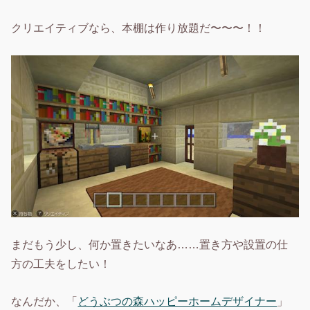
クリエイティブなら、本棚は作り放題だ〜〜〜！！
まだもう少し、何か置きたいなあ……置き方や設置の仕
方の工夫をしたい！
なんだか、「
どうぶつの森ハッピーホームデザイナー
」