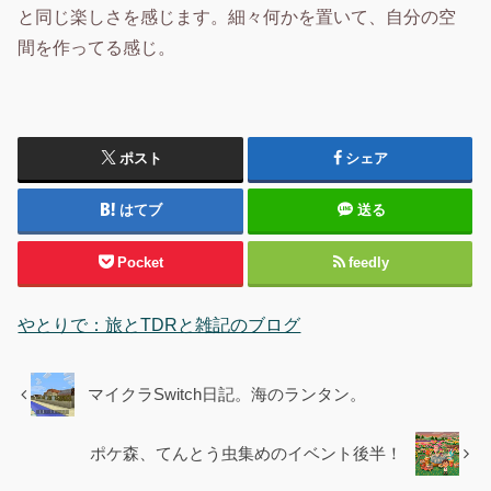
と同じ楽しさを感じます。細々何かを置いて、自分の空
間を作ってる感じ。
ポスト
シェア
はてブ
送る
Pocket
feedly
やとりで：旅とTDRと雑記のブログ
マイクラSwitch日記。海のランタン。
ポケ森、てんとう虫集めのイベント後半！