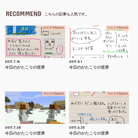
RECOMMEND
こちらの記事も人気です。
マイクラSwitch
マイクラSwitch
2017.7.16
2017.8.1
今日のかたこりの世界
今日のかたこりの世界
マイクラSwitch
マイクラSwitch
2017.7.28
2017.6.30
今日のかたこりの世界
今日のかたこりの世界