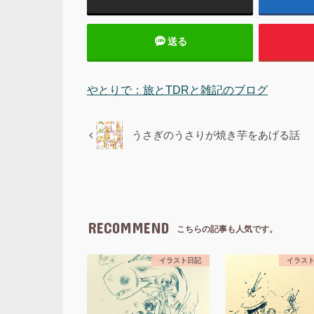
送る
やとりで：旅とTDRと雑記のブログ
うさぎのうさりが焼き芋をあげる話
RECOMMEND
こちらの記事も人気です。
イラスト日記
イラス