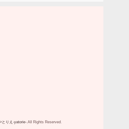
やとりえ-yatorie-
.All Rights Reserved.