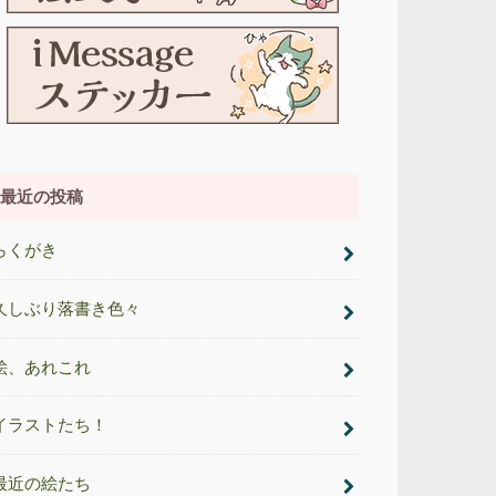
最近の投稿
らくがき
久しぶり落書き色々
絵、あれこれ
イラストたち！
最近の絵たち