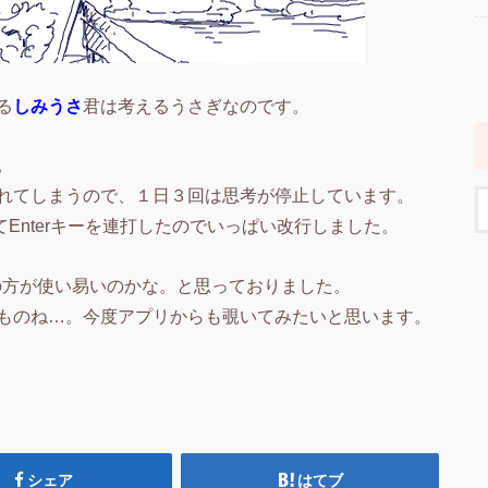
る
しみうさ
君は考えるうさぎなのです。
。
れてしまうので、１日３回は思考が停止しています。
てEnterキーを連打したのでいっぱい改行しました。
アプリの方が使い易いのかな。と思っておりました。
ものね…。今度アプリからも覗いてみたいと思います。
シェア
はてブ