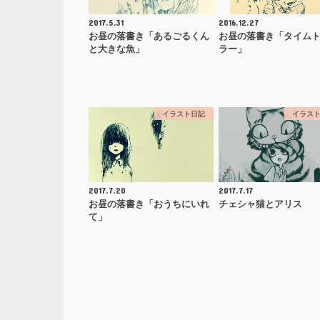
2017.5.31
2016.12.27
お昼の落書き「あるごるくん
お昼の落書き「タイム
と大きな魚」
ラー」
イラスト日記
イラス
2017.7.20
2017.7.17
お昼の落書き「おうちにいれ
チェシャ猫とアリス
て」