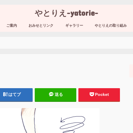
やとりえ-yatorie-
ご案内
おみせとリンク
ギャラリー
やとりえの取り組み
はてブ
送る
Pocket