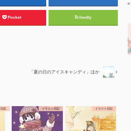
«
Pocket
feedly
「夏の日のアイスキャンディ」ほか
ト日記
イラスト日記
イラスト日記