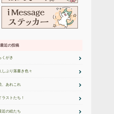
最近の投稿
らくがき
久しぶり落書き色々
絵、あれこれ
イラストたち！
最近の絵たち