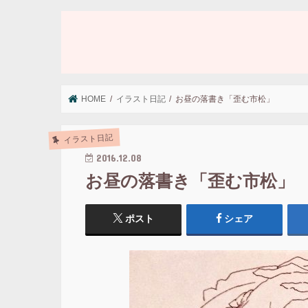
HOME
イラスト日記
お昼の落書き「歪む市松」
イラスト日記
2016.12.08
お昼の落書き「歪む市松」
ポスト
シェア