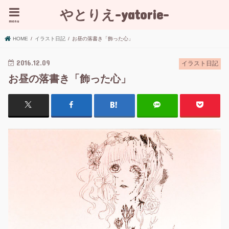
やとりえ-yatorie-
menu
HOME
イラスト日記
お昼の落書き「飾った心」
2016.12.09
イラスト日記
お昼の落書き「飾った心」