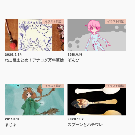
イラスト日記
イラスト日記
2020.9.24
2018.9.19
ねこ達まとめ！アナログ万年筆絵
ぞんび
イラスト日記
イラスト日記
2017.8.17
2020.12.7
まじょ
スプーンとハチワレ