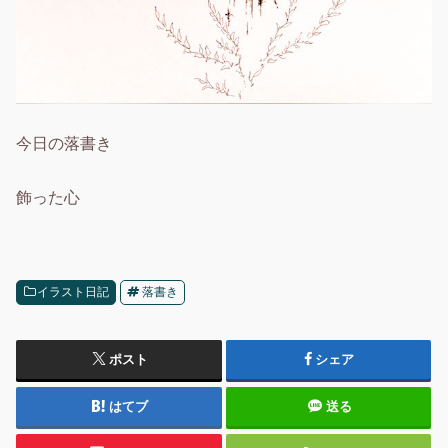
今日の落書き
飾った心
イラスト日記
落書き
ポスト
シェア
はてブ
送る