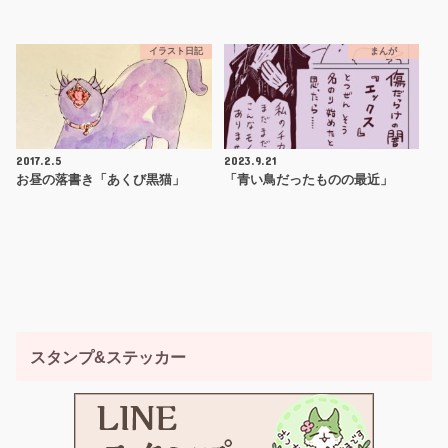
イラスト日記
まんが
2017.2.5
2023.9.21
お昼の落書き「あくび黒猫」
「青い鳥だったものの最近」
スタンプ&ステッカー