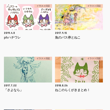
イラスト日記
イラスト日記
2019.4.8
2017.9.15
phハチワレ
魚のバス停とねこ
イラスト日記
イラスト日記
2017.7.22
2018.8.26
「さよなら」
ねこのらくがきまとめ！