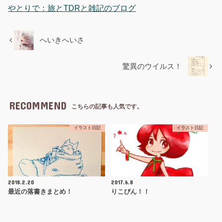
やとりで：旅とTDRと雑記のブログ
へいきへいさ
驚異のウイルス！
RECOMMEND
こちらの記事も人気です。
イラスト日記
イラスト日記
2018.2.20
2017.6.8
最近の落書きまとめ！
りこぴん！！