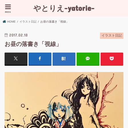
やとりえ-yatorie-
menu
HOME
イラスト日記
お昼の落書き「視線」
2017.02.18
イラスト日記
お昼の落書き「視線」