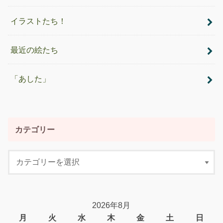
イラストたち！
最近の絵たち
「あした」
カテゴリー
2026年8月
月
火
水
木
金
土
日