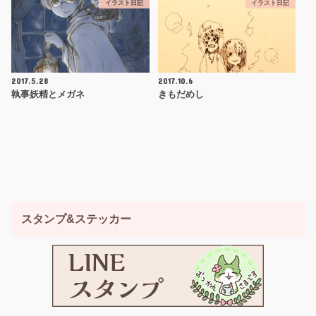
イラスト日記
イラスト日記
2017.5.28
2017.10.6
執事妖精とメガネ
きもだめし
スタンプ&ステッカー