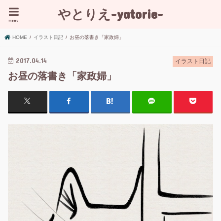
やとりえ-yatorie-
menu
HOME
イラスト日記
お昼の落書き「家政婦」
2017.04.14
イラスト日記
お昼の落書き「家政婦」