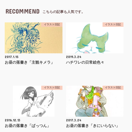
RECOMMEND
こちらの記事も人気です。
イラスト日記
イラスト日記
2017.1.15
2019.3.24
お昼の落書き「主観キメラ」
ハチワレの日常絵色々
イラスト日記
イラスト日記
2016.12.13
2017.3.24
お昼の落書き「ぱっつん」
お昼の落書き「きにいらない」