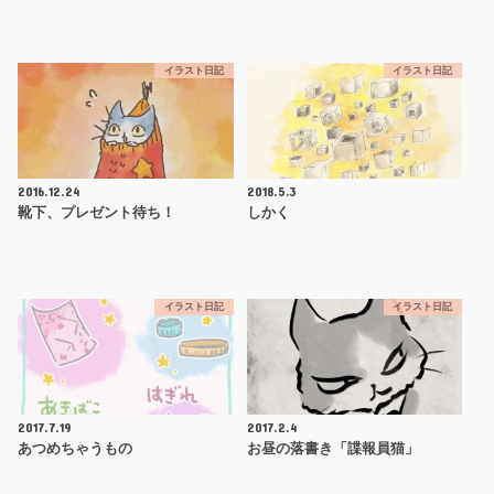
イラスト日記
イラスト日記
2016.12.24
2018.5.3
靴下、プレゼント待ち！
しかく
イラスト日記
イラスト日記
2017.7.19
2017.2.4
あつめちゃうもの
お昼の落書き「諜報員猫」