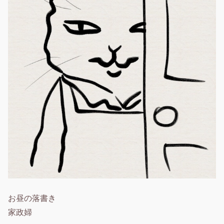
お昼の落書き
家政婦