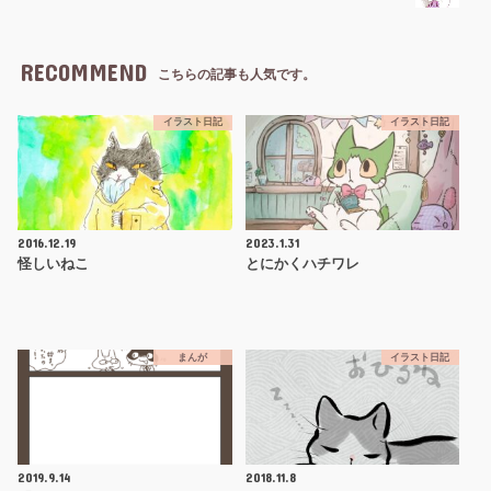
RECOMMEND
こちらの記事も人気です。
イラスト日記
イラスト日記
2016.12.19
2023.1.31
怪しいねこ
とにかくハチワレ
まんが
イラスト日記
2019.9.14
2018.11.8