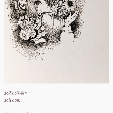
お昼の落書き
お花の家