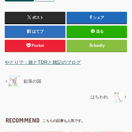
ポスト
シェア
はてブ
送る
Pocket
feedly
やとりで：旅とTDRと雑記のブログ
鉛筆の国
はちわれ
RECOMMEND
こちらの記事も人気です。