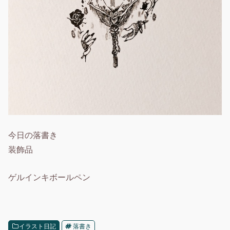
今日の落書き
装飾品
ゲルインキボールペン
イラスト日記
落書き