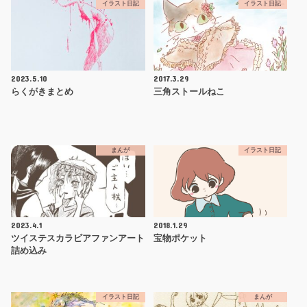
イラスト日記
イラスト日記
2023.5.10
2017.3.29
らくがきまとめ
三角ストールねこ
まんが
イラスト日記
2023.4.1
2018.1.29
ツイステスカラビアファンアート
宝物ポケット
詰め込み
イラスト日記
まんが