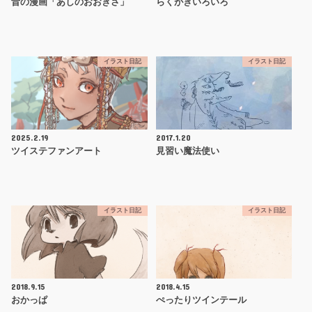
昔の漫画「あしのおおきさ」
らくがきいろいろ
イラスト日記
イラスト日記
2025.2.19
2017.1.20
ツイステファンアート
見習い魔法使い
イラスト日記
イラスト日記
2018.9.15
2018.4.15
おかっぱ
ぺったりツインテール