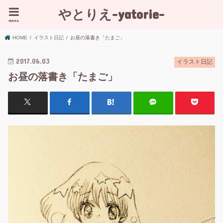
やとりえ-yatorie-
menu
HOME
イラスト日記
お昼の落書き「たまご」
2017.06.03
イラスト日記
お昼の落書き「たまご」