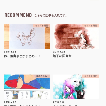
RECOMMEND
こちらの記事も人気です。
イラスト日記
イラスト日記
2018.4.22
2018.7.28
ねこ落書きとかまとめ…！
地下の図書室
浦島さんち
イラスト日記
2018.4.22
2018.5.8