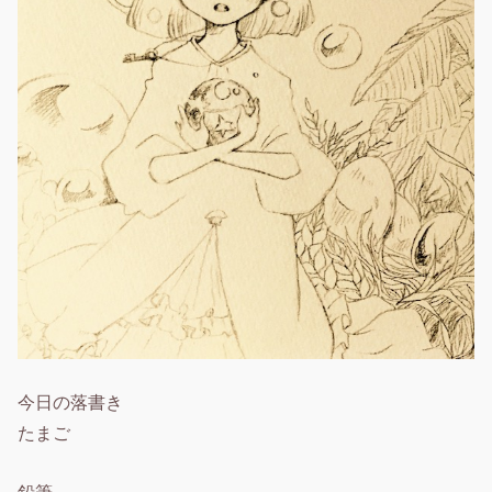
今日の落書き
たまご