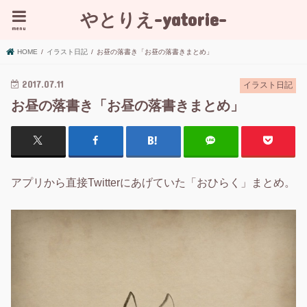
やとりえ-yatorie-
menu
HOME
イラスト日記
お昼の落書き「お昼の落書きまとめ」
2017.07.11
イラスト日記
お昼の落書き「お昼の落書きまとめ」
アプリから直接Twitterにあげていた「おひらく」まとめ。