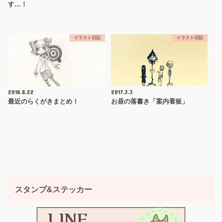
す…！
イラスト日記
イラスト日記
2018.8.22
2017.3.3
最近のらくがきまとめ！
お昼の落書き「案内看板」
スタンプ&ステッカー