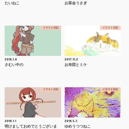
たいねこ
お茶会うさぎ
イラスト日記
イラスト日記
2018.1.8
2017.11.2
さむい中の
お布団とミケ
イラスト日記
イラスト日記
2018.1.1
2018.5.3
明けましておめでとうございま
ゆめうつつねこ