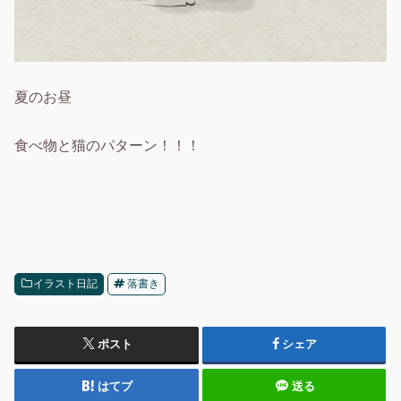
夏のお昼
食べ物と猫のパターン！！！
イラスト日記
落書き
ポスト
シェア
はてブ
送る