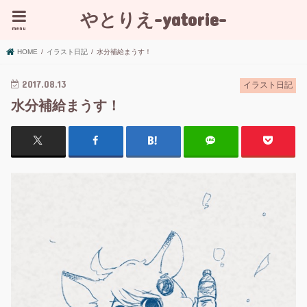
やとりえ-yatorie-
menu
HOME
イラスト日記
水分補給まうす！
2017.08.13
イラスト日記
水分補給まうす！