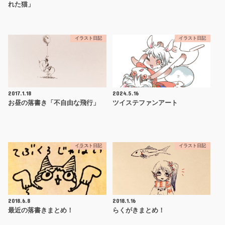
れた猫」
イラスト日記
イラスト日記
2017.1.18
2024.5.16
お昼の落書き「不自由な飛行」
ツイステファンアート
イラスト日記
イラスト日記
2018.6.8
2018.1.16
最近の落書きまとめ！
らくがきまとめ！