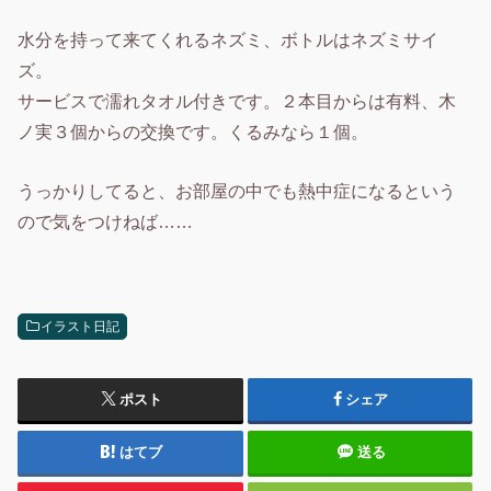
水分を持って来てくれるネズミ、ボトルはネズミサイ
ズ。
サービスで濡れタオル付きです。２本目からは有料、木
ノ実３個からの交換です。くるみなら１個。
うっかりしてると、お部屋の中でも熱中症になるという
ので気をつけねば……
イラスト日記
ポスト
シェア
はてブ
送る