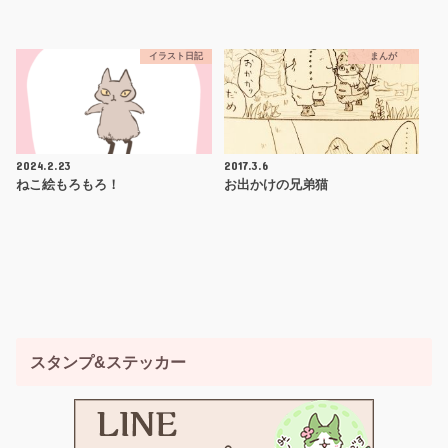
イラスト日記
まんが
2024.2.23
2017.3.6
ねこ絵もろもろ！
お出かけの兄弟猫
スタンプ&ステッカー