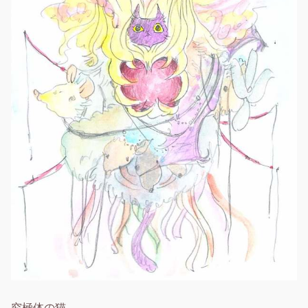
究極体の猫