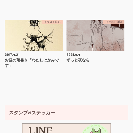
イラスト日記
イラスト日記
2017.4.21
2021.6.4
お昼の落書き「わたしはかみで
ずっと夜なら
す」
スタンプ&ステッカー