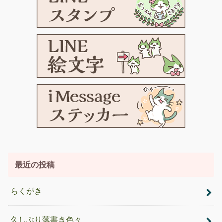
最近の投稿
らくがき
久しぶり落書き色々