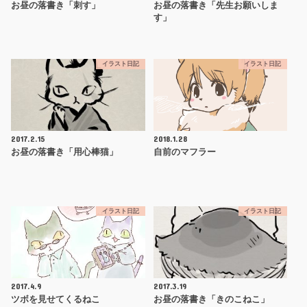
お昼の落書き「刺す」
お昼の落書き「先生お願いしま
す」
イラスト日記
イラスト日記
2017.2.15
2018.1.28
お昼の落書き「用心棒猫」
自前のマフラー
イラスト日記
イラスト日記
2017.4.9
2017.3.19
ツボを見せてくるねこ
お昼の落書き「きのこねこ」