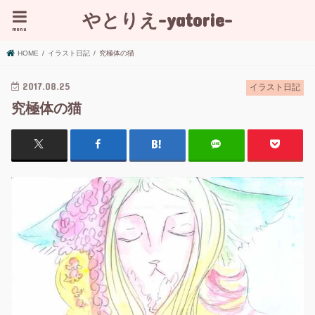
やとりえ-yatorie-
menu
HOME
イラスト日記
究極体の猫
2017.08.25
イラスト日記
究極体の猫