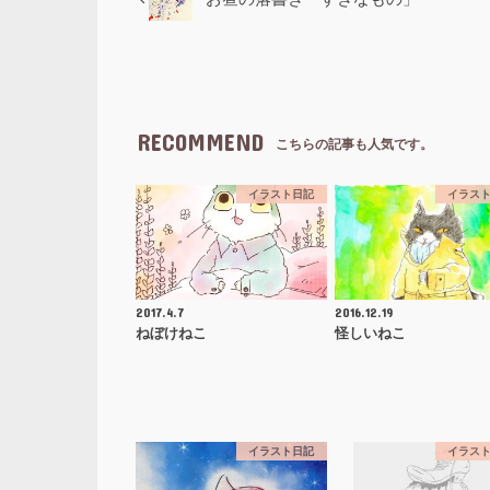
RECOMMEND
こちらの記事も人気です。
イラスト日記
イラス
2017.4.7
2016.12.19
ねぼけねこ
怪しいねこ
イラスト日記
イラス