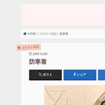
HOME
イラスト日記
防寒着
イラスト日記
2017.11.09
防寒着
ポスト
シェア