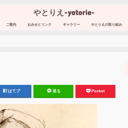
やとりえ-yatorie-
ご案内
おみせとリンク
ギャラリー
やとりえの取り組み
はてブ
送る
Pocket