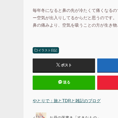
毎年冬になると鼻の先が冷たくて痛くなるの
ー空気が出入りしてるからだと思うのです。
鼻の痛みより、空気を吸うことの方が生き物
イラスト日記
ポスト
送る
やとりで：旅とTDRと雑記のブログ
お昼の落書き「すきなもの」