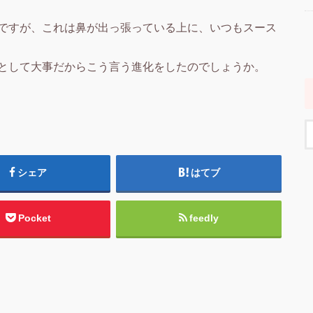
ですが、これは鼻が出っ張っている上に、いつもスース
として大事だからこう言う進化をしたのでしょうか。
シェア
はてブ
Pocket
feedly