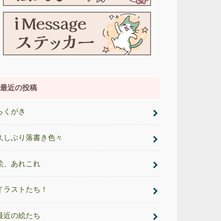
最近の投稿
らくがき
久しぶり落書き色々
絵、あれこれ
イラストたち！
最近の絵たち