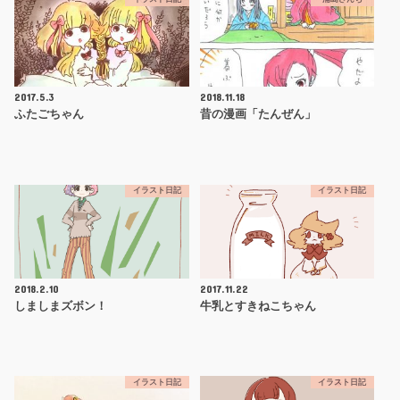
2017.5.3
2018.11.18
ふたごちゃん
昔の漫画「たんぜん」
イラスト日記
イラスト日記
2018.2.10
2017.11.22
しましまズボン！
牛乳とすきねこちゃん
イラスト日記
イラスト日記