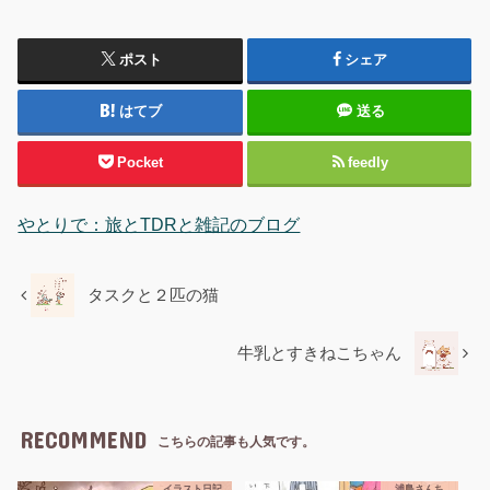
ポスト
シェア
はてブ
送る
Pocket
feedly
やとりで：旅とTDRと雑記のブログ
タスクと２匹の猫
牛乳とすきねこちゃん
RECOMMEND
こちらの記事も人気です。
イラスト日記
浦島さんち