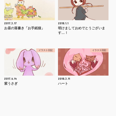
2017.3.17
2018.1.1
お昼の落書き「お手紙猫」
明けましておめでとうございま
す…！
イラスト日記
イラスト日記
2017.6.14
2018.3.11
紫うさぎ
ハート