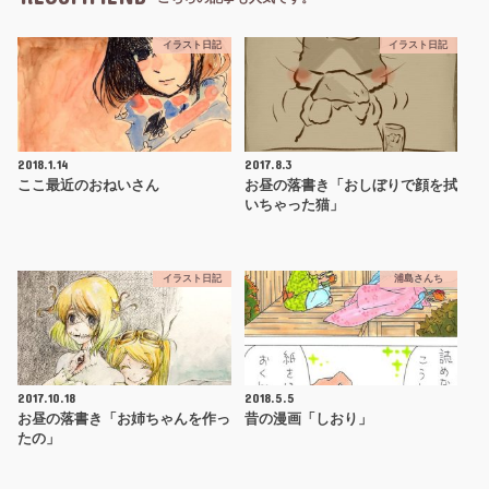
イラスト日記
イラスト日記
2018.1.14
2017.8.3
ここ最近のおねいさん
お昼の落書き「おしぼりで顔を拭
いちゃった猫」
イラスト日記
浦島さんち
2017.10.18
2018.5.5
お昼の落書き「お姉ちゃんを作っ
昔の漫画「しおり」
たの」