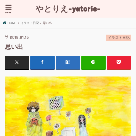
やとりえ-yatorie-
menu
HOME
イラスト日記
思い出
2018.01.15
イラスト日記
思い出