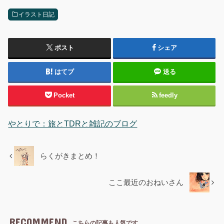
イラスト日記
ポスト
シェア
はてブ
送る
Pocket
feedly
やとりで：旅とTDRと雑記のブログ
らくがきまとめ！
ここ最近のおねいさん
RECOMMEND
こちらの記事も人気です。