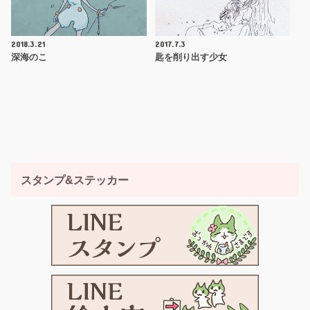
2018.3.21
2017.7.3
深海のこ
匙を削り出す少女
スタンプ&ステッカー