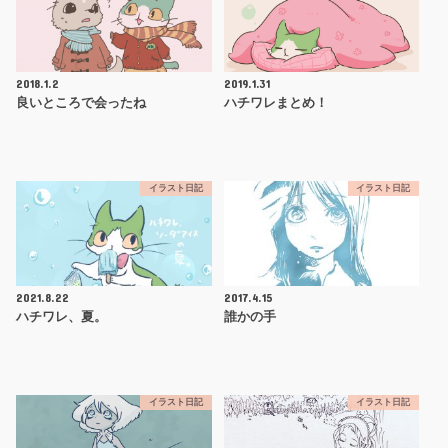
2018.1.2
2019.1.31
良いところで会ったね
ハチワレまとめ！
イラスト日記
イラスト日記
2021.8.22
2017.4.15
ハチワレ、夏。
誰かの手
イラスト日記
イラスト日記