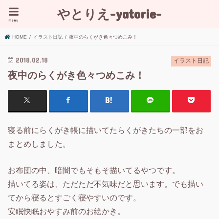
やとりえ-yatorie-
menu
HOME
イラスト日記
夜中のらくがき色々つめこみ！
2018.02.18
イラスト日記
夜中のらくがき色々つめこみ！
寝る前にらくがき帳に描いてたらくがきたちの一部をお
まとめしました。
お布団の中、暗闇でもそもそ描いてるやつです。
描いてる姿は、ただただ不気味だと思います。でも描い
てから寝るとすごく寝やすいのです。
安眠快眠おやすみ前のお絵かき。