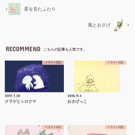
星を見たふたり
風とおさげ
RECOMMEND
こちらの記事も人気です。
イラスト日記
イラスト日記
2017.7.30
2016.11.4
クラゲとシロクマ
おさげっこ
イラスト日記
イラスト日記