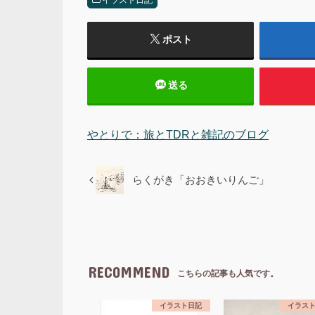
ポスト
送る
やとりで：旅とTDRと雑記のブログ
らくがき「おおきいりんご」
RECOMMEND
こちらの記事も人気です。
イラスト日記
イラス