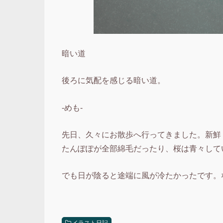
暗い道
後ろに気配を感じる暗い道。
-めも-
先日、久々にお散歩へ行ってきました。新鮮
たんぽぽが全部綿毛だったり、桜は青々して
でも日が陰ると途端に風が冷たかったです。
イラスト日記