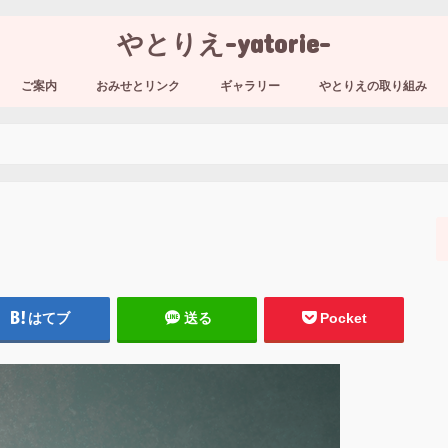
やとりえ-yatorie-
ご案内
おみせとリンク
ギャラリー
やとりえの取り組み
はてブ
送る
Pocket