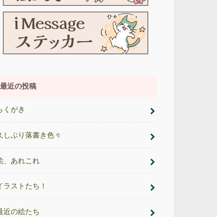
最近の投稿
らくがき
久しぶり落書き色々
絵、あれこれ
イラストたち！
最近の絵たち