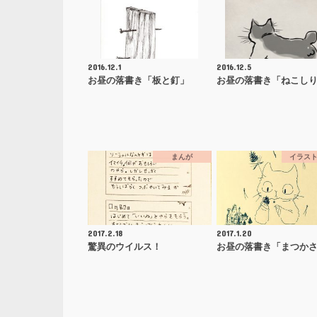
2016.12.1
2016.12.5
お昼の落書き「板と釘」
お昼の落書き「ねこし
まんが
イラス
2017.2.18
2017.1.20
驚異のウイルス！
お昼の落書き「まつか