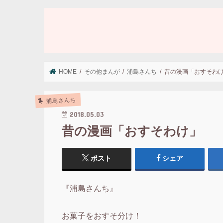
HOME
その他まんが
浦島さんち
昔の漫画「おすそわ
浦島さんち
2018.05.03
昔の漫画「おすそわけ」
ポスト
シェア
『浦島さんち』
お菓子をおすそ分け！