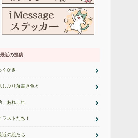
最近の投稿
らくがき
久しぶり落書き色々
絵、あれこれ
イラストたち！
最近の絵たち