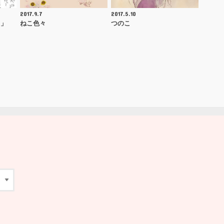
2017.9.7
2017.5.10
ろ」
ねこ色々
つのこ