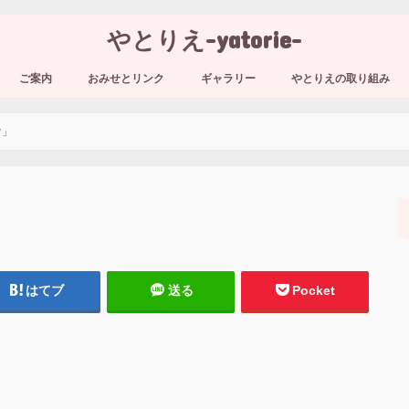
やとりえ-yatorie-
ご案内
おみせとリンク
ギャラリー
やとりえの取り組み
け」
はてブ
送る
Pocket