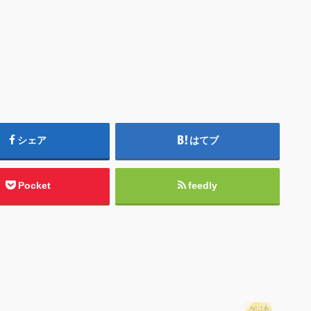
シェア
はてブ
Pocket
feedly