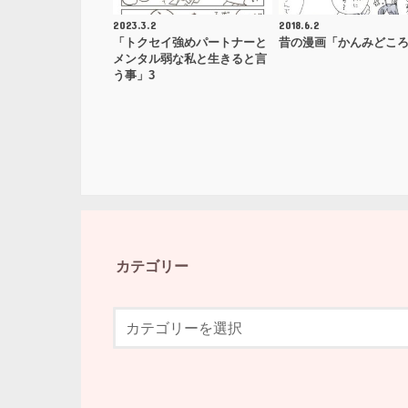
2023.3.2
2018.6.2
「トクセイ強めパートナーと
昔の漫画「かんみどこ
メンタル弱な私と生きると言
う事」3
カテゴリー