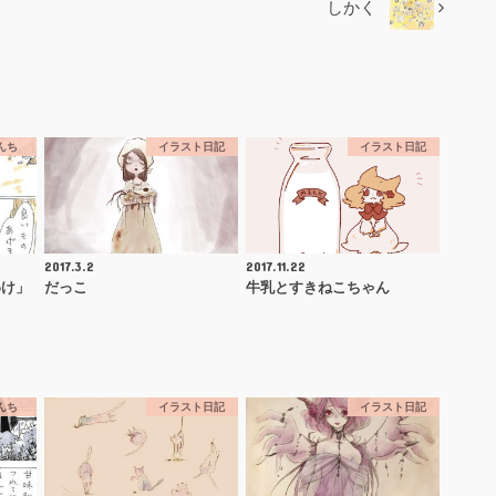
しかく
んち
イラスト日記
イラスト日記
2017.3.2
2017.11.22
わけ」
だっこ
牛乳とすきねこちゃん
んち
イラスト日記
イラスト日記