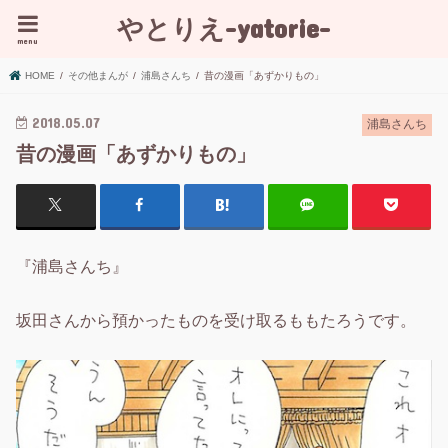
やとりえ-yatorie-
menu
HOME
その他まんが
浦島さんち
昔の漫画「あずかりもの」
2018.05.07
浦島さんち
昔の漫画「あずかりもの」
『浦島さんち』
坂田さんから預かったものを受け取るももたろうです。