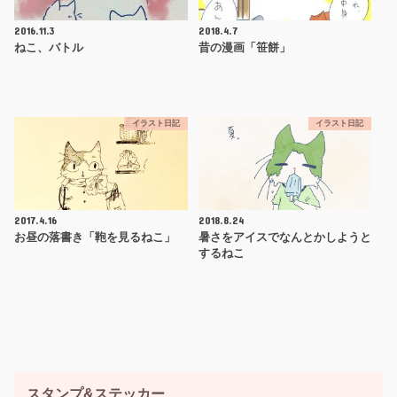
2016.11.3
2018.4.7
ねこ、バトル
昔の漫画「笹餅」
イラスト日記
イラスト日記
2017.4.16
2018.8.24
お昼の落書き「鞄を見るねこ」
暑さをアイスでなんとかしようと
するねこ
スタンプ&ステッカー