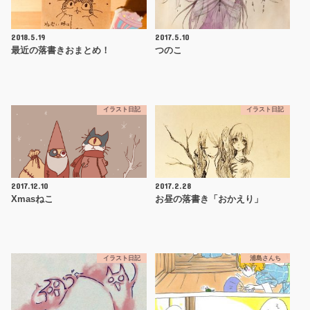
2018.5.19
2017.5.10
最近の落書きおまとめ！
つのこ
イラスト日記
イラスト日記
2017.12.10
2017.2.28
Xmasねこ
お昼の落書き「おかえり」
イラスト日記
浦島さんち