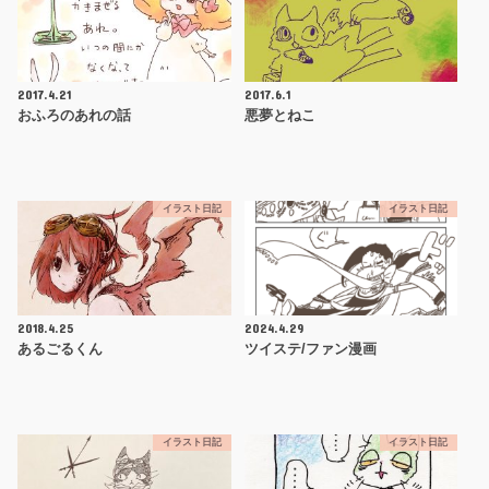
2017.4.21
2017.6.1
おふろのあれの話
悪夢とねこ
イラスト日記
イラスト日記
2018.4.25
2024.4.29
あるごるくん
ツイステ/ファン漫画
イラスト日記
イラスト日記