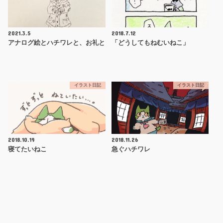
2021.3.5
2018.7.12
アナログ絵とハチワレと、お礼と
「どうしてもねむいねこ」
イラスト日記
イラスト日記
2018.10.19
2018.11.26
寝てたいねこ
急ぐハチワレ