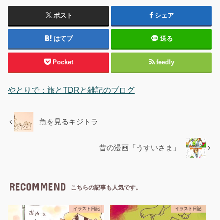
ポスト
シェア
はてブ
送る
Pocket
feedly
やとりで：旅とTDRと雑記のブログ
魚を見るキジトラ
昔の漫画「うすいさま」
RECOMMEND
こちらの記事も人気です。
イラスト日記
イラスト日記