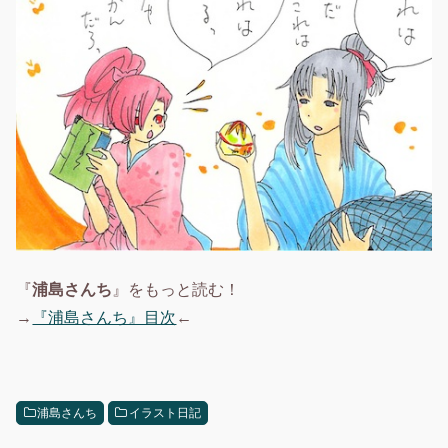
『
浦島さんち
』をもっと読む！
→
『浦島さんち』目次
←
浦島さんち
イラスト日記