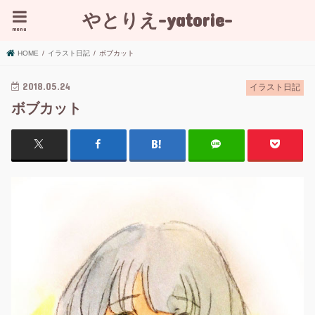
やとりえ-yatorie-
menu
HOME
イラスト日記
ボブカット
2018.05.24
イラスト日記
ボブカット