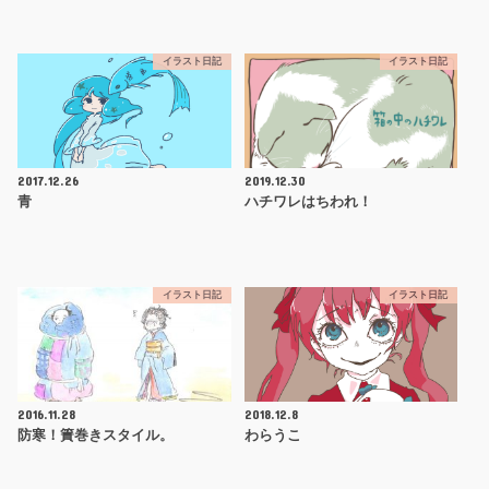
イラスト日記
イラスト日記
2017.12.26
2019.12.30
青
ハチワレはちわれ！
イラスト日記
イラスト日記
2016.11.28
2018.12.8
防寒！簀巻きスタイル。
わらうこ