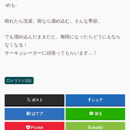
-めも-
晴れたら洗濯、雨なら溜め込む。そんな季節。
でも溜め込んだままだと、梅雨になったらどうにもなら
なくなる！
サーキュレーターに頑張ってもらいます…！
イラスト日記
ポスト
シェア
はてブ
送る
Pocket
feedly