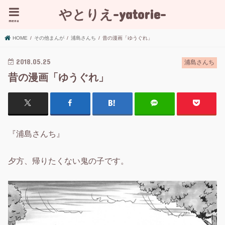
やとりえ-yatorie-
menu
HOME
その他まんが
浦島さんち
昔の漫画「ゆうぐれ」
2018.05.25
浦島さんち
昔の漫画「ゆうぐれ」
『浦島さんち』
夕方、帰りたくない鬼の子です。