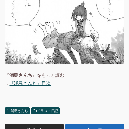
『
浦島さんち
』をもっと読む！
→
『浦島さんち』目次
←
浦島さんち
イラスト日記