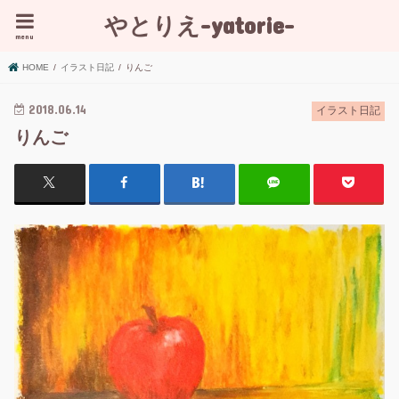
やとりえ-yatorie-
menu
HOME
イラスト日記
りんご
2018.06.14
イラスト日記
りんご