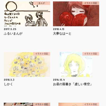
まんが
イラスト日記
2017.5.25
2018.4.13
ふるいまんが
大事なはーと
イラスト日記
イラスト日記
2018.5.3
2016.12.4
しかく
お昼の落書き「虚しい青空」
イラスト日記
イラスト日記