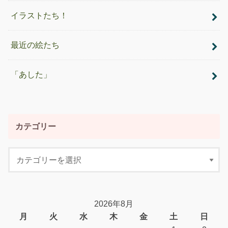
イラストたち！
最近の絵たち
「あした」
カテゴリー
2026年8月
月
火
水
木
金
土
日