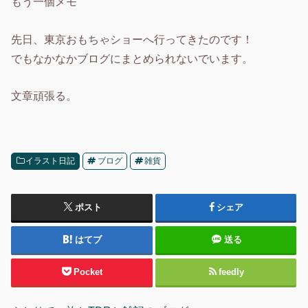
もう一個メモ
先日、東京おもちゃショーへ行ってきたのです！
でもなかなかブログにまとめられないでいます。
文章頑張る。
イラスト日記
ブログ
雑貨
ポスト
シェア
はてブ
送る
Pocket
feedly