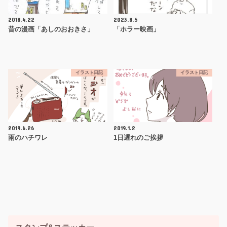
2018.4.22
2023.8.5
昔の漫画「あしのおおきさ」
「ホラー映画」
イラスト日記
イラスト日記
2019.6.26
2019.1.2
雨のハチワレ
1日遅れのご挨拶