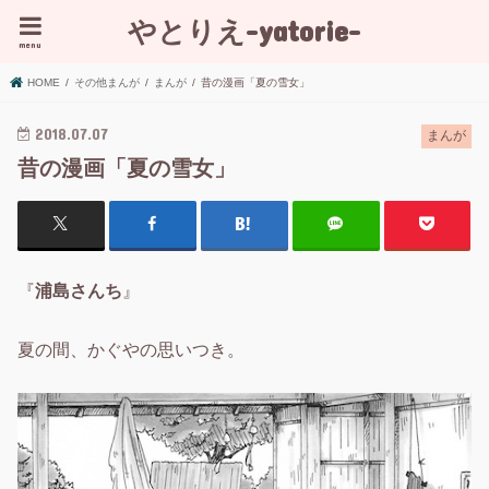
やとりえ-yatorie-
menu
HOME
その他まんが
まんが
昔の漫画「夏の雪女」
2018.07.07
まんが
昔の漫画「夏の雪女」
『
浦島さんち
』
夏の間、かぐやの思いつき。