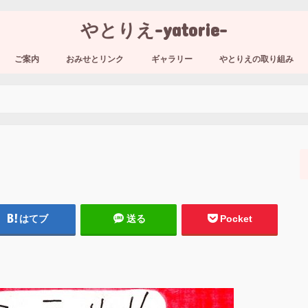
やとりえ-yatorie-
ご案内
おみせとリンク
ギャラリー
やとりえの取り組み
はてブ
送る
Pocket