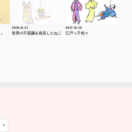
2018.12.21
2017.10.30
ト」
世界の不思議を発見したねこ
江戸っ子色々