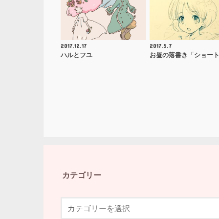
2017.12.17
2017.5.7
ハルとフユ
お昼の落書き「ショー
カテゴリー