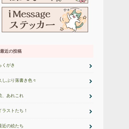
最近の投稿
らくがき
久しぶり落書き色々
絵、あれこれ
イラストたち！
最近の絵たち