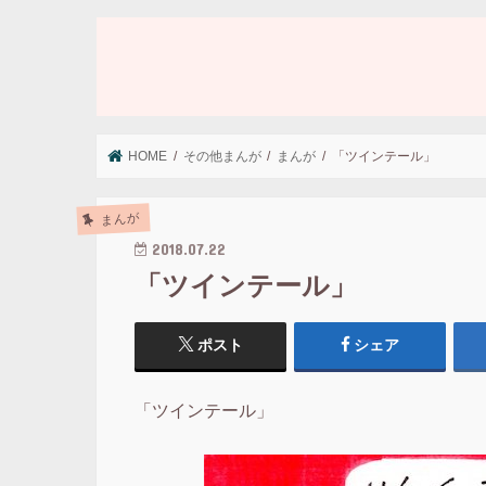
HOME
その他まんが
まんが
「ツインテール」
まんが
2018.07.22
「ツインテール」
ポスト
シェア
「ツインテール」