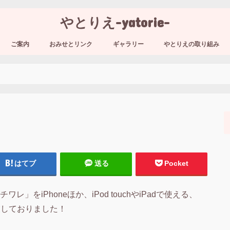
やとりえ-yatorie-
ご案内
おみせとリンク
ギャラリー
やとりえの取り組み
はてブ
送る
Pocket
」をiPhoneほか、iPod touchやiPadで使える、
作業しておりました！