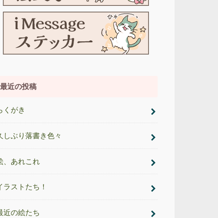
最近の投稿
らくがき
久しぶり落書き色々
絵、あれこれ
イラストたち！
最近の絵たち