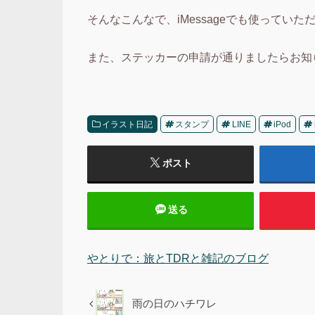
そんなこんなで、iMessageでも使ってい
また、ステッカーの申請が通りましたらお知
イラスト日記
スタンプ
LINE
iPod
ポスト
送る
やとりで：旅とTDRと雑記のブログ
雨の日のハチワレ