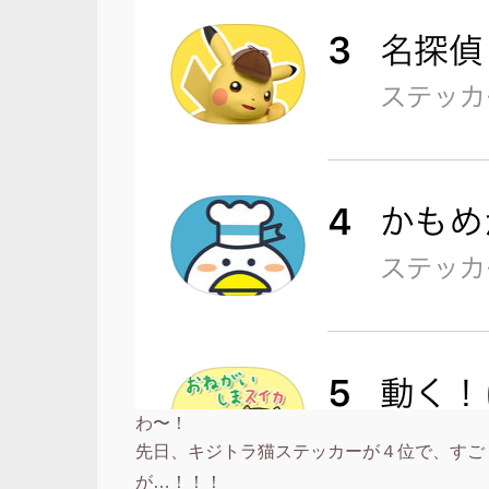
わ〜！
先日、キジトラ猫ステッカーが４位で、すご
が…！！！