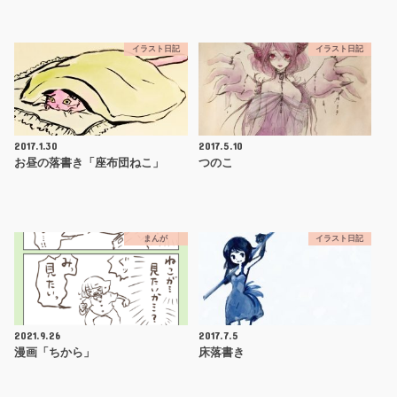
イラスト日記
イラスト日記
2017.1.30
2017.5.10
お昼の落書き「座布団ねこ」
つのこ
まんが
イラスト日記
2021.9.26
2017.7.5
漫画「ちから」
床落書き