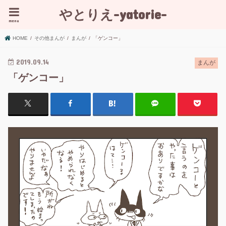
やとりえ-yatorie-
menu
HOME
その他まんが
まんが
「ゲンコー」
2019.09.14
まんが
「ゲンコー」