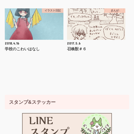
イラスト日記
まんが
2018.4.16
2017.5.6
学校のこわいはなし
召喚獣＃６
スタンプ&ステッカー