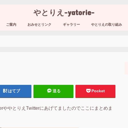
やとりえ-yatorie-
ご案内
おみせとリンク
ギャラリー
やとりえの取り組み
はてブ
送る
Pocket
erややとりえTwitterにあげてましたのでここにまとめま