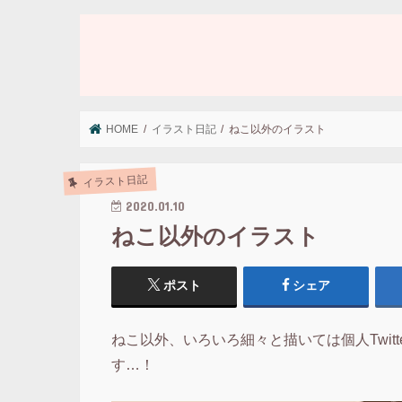
HOME
イラスト日記
ねこ以外のイラスト
イラスト日記
2020.01.10
ねこ以外のイラスト
ポスト
シェア
ねこ以外、いろいろ細々と描いては個人Twitt
す…！