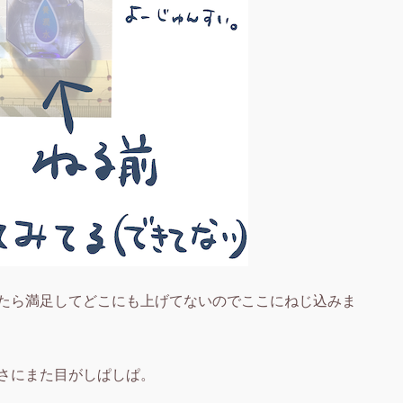
たら満足してどこにも上げてないのでここにねじ込みま
さにまた目がしぱしぱ。