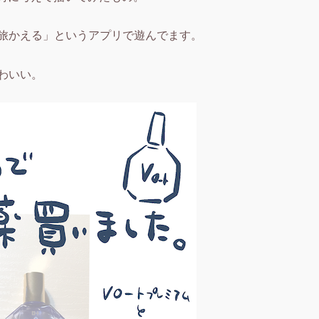
旅かえる」というアプリで遊んでます。
わいい。