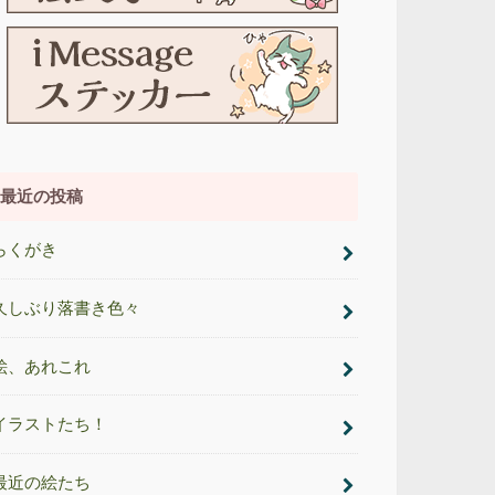
最近の投稿
らくがき
久しぶり落書き色々
絵、あれこれ
イラストたち！
最近の絵たち