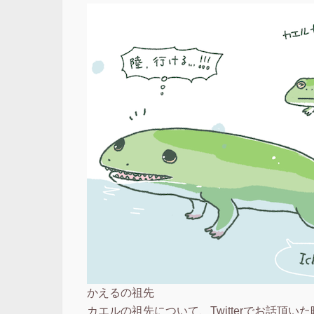
かえるの祖先
カエルの祖先について、Twitterでお話頂