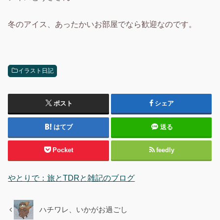
冬のアイス、あったかいお部屋でなら歓迎なのです。
イラスト日記
ポスト
シェア
はてブ
送る
Pocket
feedly
やとりで：旅とTDRと雑記のブログ
ハチワレ、いかがお過ごし