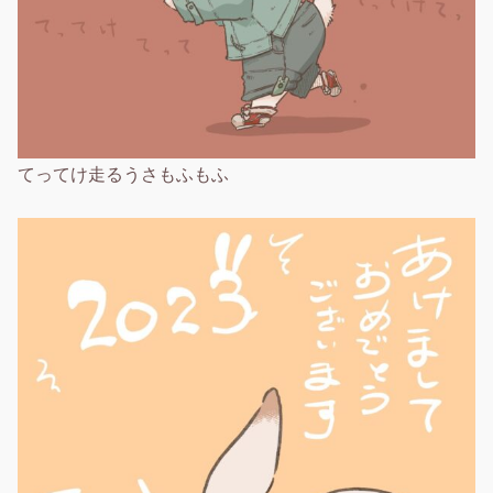
てってけ走るうさもふもふ