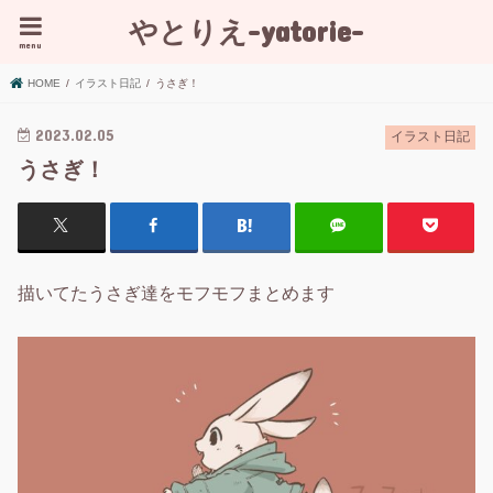
やとりえ-yatorie-
menu
HOME
イラスト日記
うさぎ！
2023.02.05
イラスト日記
うさぎ！
描いてたうさぎ達をモフモフまとめます