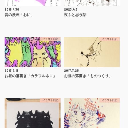
2018.4.30
2023.4.3
昔の漫画「おに」
夜ふと思う話
イラスト日記
イラスト日記
2017.9.13
2017.7.25
お昼の落書き「カラフルネコ」
お昼の落書き「ものつくり」
イラスト日記
イラスト日記