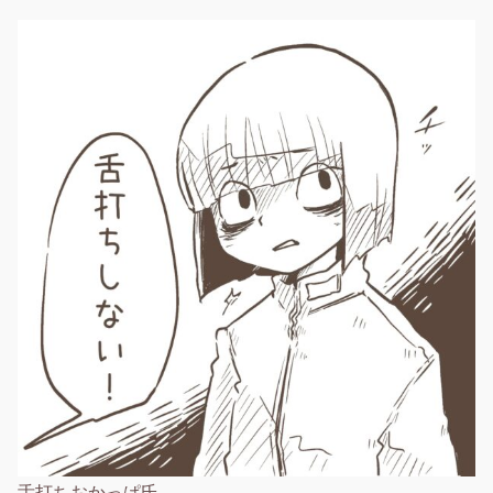
舌打ちおかっぱ氏