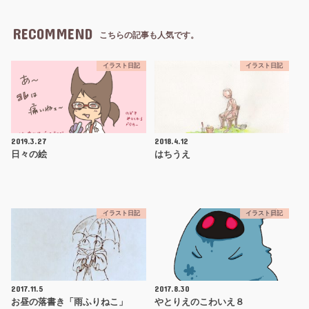
RECOMMEND
こちらの記事も人気です。
イラスト日記
イラスト日記
2019.3.27
2018.4.12
日々の絵
はちうえ
イラスト日記
イラスト日記
2017.11.5
2017.8.30
お昼の落書き「雨ふりねこ」
やとりえのこわいえ８