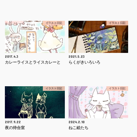
イラスト日記
イラスト日記
2017.4.3
2021.5.23
カレーライスとライスカレーと
らくがきいろいろ
イラスト日記
イラスト日記
2017.9.22
2024.2.10
夜の待合室
ねこ絵たち