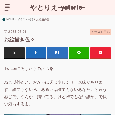
やとりえ-yatorie-
menu
HOME
イラスト日記
お絵描き色々
2023.03.01
イラスト日記
お絵描き色々
Twitterにあげたものたちを。
ねこ以外だと、おかっぱ氏は少しシリーズ味がありま
す。誰でもない私、あるいは誰でもないあなた。と言う
感じで、なんか、描いてる。けど誰でもない誰か。で良
い気もするよ。