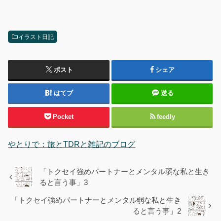
イラスト日記
ポスト
シェア
はてブ
送る
Pocket
feedly
やとりで：旅とTDRと雑記のブログ
「トクセイ強めパートナーとメンタル弱な私と生き
ると言う事」3
「トクセイ強めパートナーとメンタル弱な私と生き
ると言う事」2