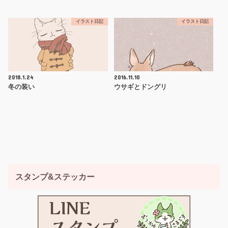
イラスト日記
イラスト日記
2018.1.24
2016.11.10
冬の装い
ウサギとドングリ
スタンプ&ステッカー