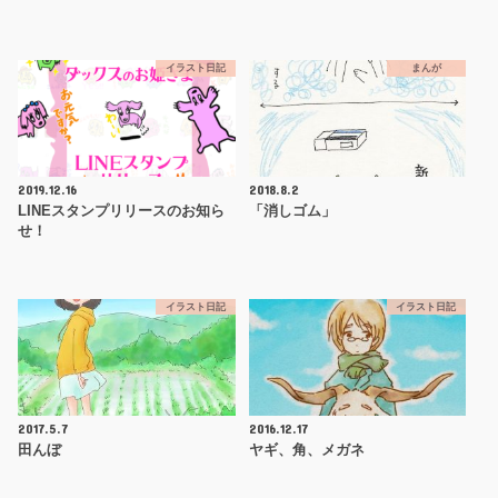
イラスト日記
まんが
2019.12.16
2018.8.2
LINEスタンプリリースのお知ら
「消しゴム」
せ！
イラスト日記
イラスト日記
2017.5.7
2016.12.17
田んぼ
ヤギ、角、メガネ