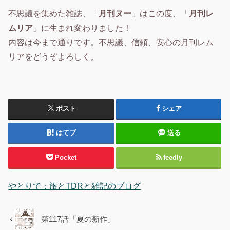
不思議を集めた雑誌、「
月刊ヌー
」はこの度、「
月刊レ
ムリア
」に生まれ変わりました！
内容は今まで通りです。不思議、信頼、安心の月刊レム
リアをどうぞよろしく。
ポスト
シェア
はてブ
送る
Pocket
feedly
やとりで：旅とTDRと雑記のブログ
第117話「夏の新作」