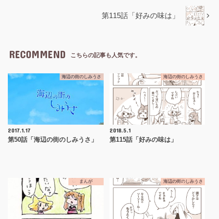
第115話「好みの味は」
RECOMMEND
こちらの記事も人気です。
海辺の街のしみうさ
海辺の街のしみうさ
2017.1.17
2018.5.1
第50話「海辺の街のしみうさ」
第115話「好みの味は」
まんが
海辺の街のしみうさ