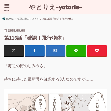
やとりえ-yatorie-
menu
HOME
海辺の街のしみうさ
第116話「確認！飛行物体」
2018.05.08
第116話「確認！飛行物体」
『海辺の街のしみうさ』
待ちに待った最新号を確認する3人なのですが……