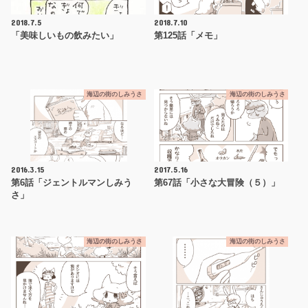
2018.7.5
2018.7.10
「美味しいもの飲みたい」
第125話「メモ」
海辺の街のしみうさ
海辺の街のしみうさ
2016.3.15
2017.5.16
第6話「ジェントルマンしみう
第67話「小さな大冒険（５）」
さ」
海辺の街のしみうさ
海辺の街のしみうさ