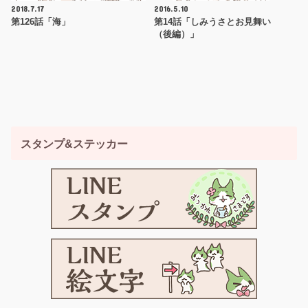
2018.7.17
2016.5.10
第126話「海」
第14話「しみうさとお見舞い
（後編）」
スタンプ&ステッカー