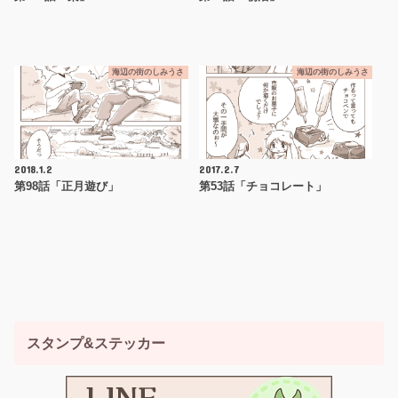
海辺の街のしみうさ
海辺の街のしみうさ
2018.1.2
2017.2.7
第98話「正月遊び」
第53話「チョコレート」
スタンプ&ステッカー