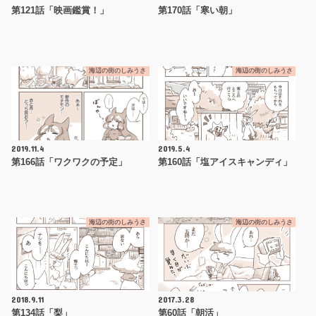
第121話「映画鑑賞！」
第170話「寒い朝」
海辺の街のしみうさ
海辺の街のしみうさ
2019.11.4
2019.5.4
第166話「ワクワクの予定」
第160話「塩アイスキャンディ」
海辺の街のしみうさ
海辺の街のしみうさ
2018.9.11
2017.3.28
第134話「梨」
第60話「朝活」