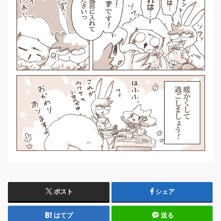
ポスト
シェア
はてブ
送る