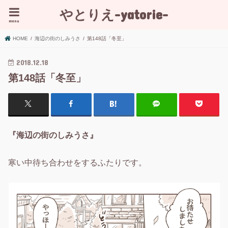
やとりえ-yatorie-
menu
HOME
海辺の街のしみうさ
第148話「冬至」
2018.12.18
第148話「冬至」
『海辺の街のしみうさ』
寒い中待ち合わせをするふたりです。