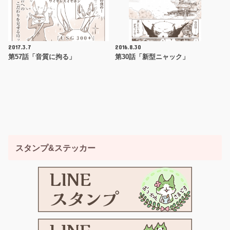
2017.3.7
2016.8.30
第57話「音質に拘る」
第30話「新型ニャック」
スタンプ&ステッカー