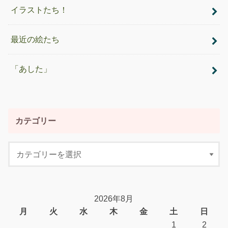
イラストたち！
最近の絵たち
「あした」
カテゴリー
2026年8月
月
火
水
木
金
土
日
1
2