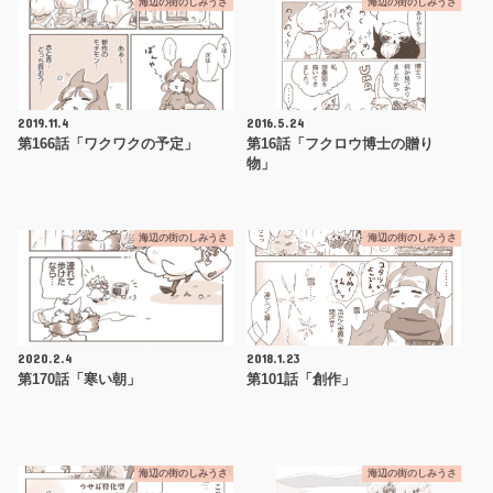
海辺の街のしみうさ
海辺の街のしみうさ
2019.11.4
2016.5.24
第166話「ワクワクの予定」
第16話「フクロウ博士の贈り
物」
海辺の街のしみうさ
海辺の街のしみうさ
2020.2.4
2018.1.23
第170話「寒い朝」
第101話「創作」
海辺の街のしみうさ
海辺の街のしみうさ