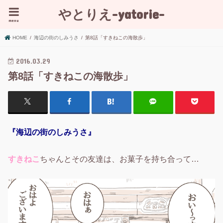
やとりえ-yatorie-
menu
HOME
海辺の街のしみうさ
第8話「すきねこの海散歩」
2016.03.29
第8話「すきねこの海散歩」
『海辺の街のしみうさ』
すきねこ
ちゃんとその友達は、お菓子を持ち合って…