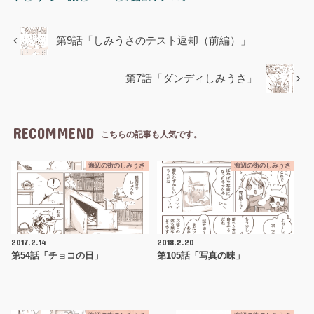
第9話「しみうさのテスト返却（前編）」
第7話「ダンディしみうさ」
RECOMMEND
こちらの記事も人気です。
海辺の街のしみうさ
海辺の街のしみうさ
2017.2.14
2018.2.20
第54話「チョコの日」
第105話「写真の味」