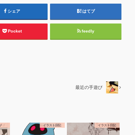
シェア
はてブ
Pocket
feedly
最近の手遊び
が
イラスト日記
イラスト日記