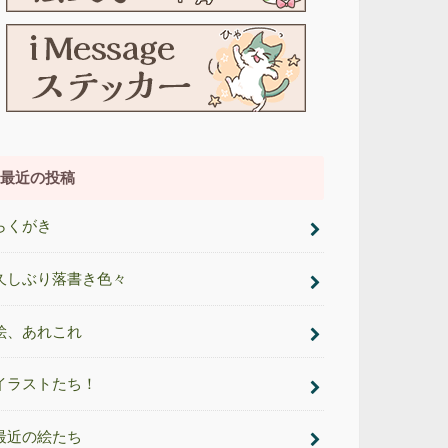
最近の投稿
らくがき
久しぶり落書き色々
絵、あれこれ
イラストたち！
最近の絵たち