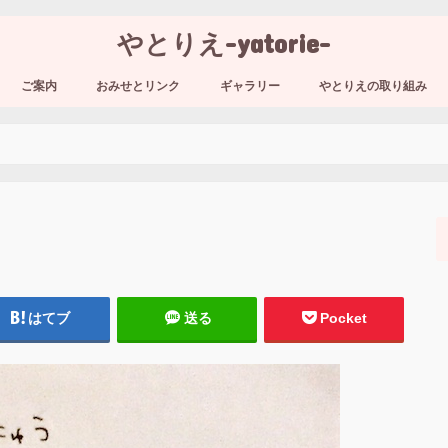
やとりえ-yatorie-
ご案内
おみせとリンク
ギャラリー
やとりえの取り組み
はてブ
送る
Pocket