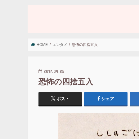
HOME
エンタメ
恐怖の四捨五入
2017.09.25
恐怖の四捨五入
ポスト
シェア