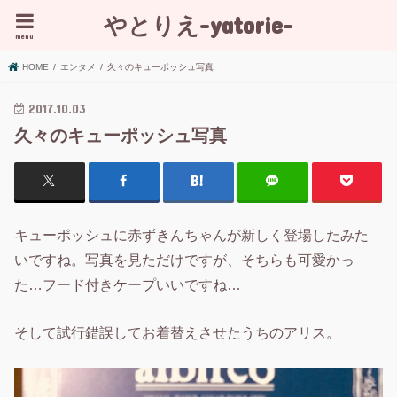
やとりえ-yatorie-
menu
HOME
エンタメ
久々のキューポッシュ写真
2017.10.03
久々のキューポッシュ写真
キューポッシュに赤ずきんちゃんが新しく登場したみた
いですね。写真を見ただけですが、そちらも可愛かっ
た…フード付きケープいいですね…
そして試行錯誤してお着替えさせたうちのアリス。