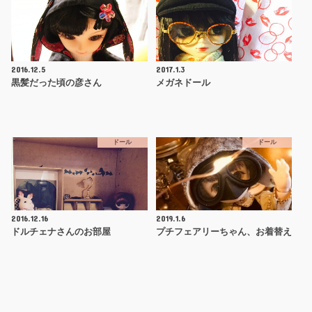
2016.12.5
2017.1.3
黒髪だった頃の彦さん
メガネドール
ドール
ドール
2016.12.16
2019.1.6
ドルチェナさんのお部屋
プチフェアリーちゃん、お着替え