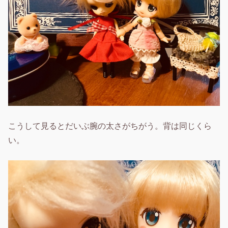
こうして見るとだいぶ腕の太さがちがう。背は同じくら
い。